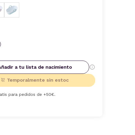
Añadir a tu lista de nacimiento
Temporalmente sin estoc
ratis para pedidos de +50€.