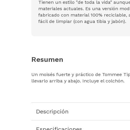
Tienen un estilo "de toda la vida" aunqu
materiales actuales. Es una versión mode
fabricado con material 100% reciclable, 
fácil de limpiar (con agua tibia y jabón).
Resumen
Un moisés fuerte y práctico de Tommee Tipp
llevarlo arriba y abajo. Incluye el colchón.
Descripción
Especificaciones