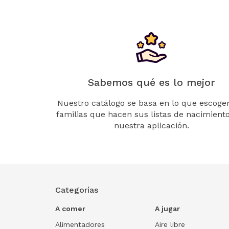
Sabemos qué es lo mejor
Nuestro catálogo se basa en lo que escogen
familias que hacen sus listas de nacimient
nuestra aplicación.
Categorías
A comer
A jugar
Alimentadores
Aire libre