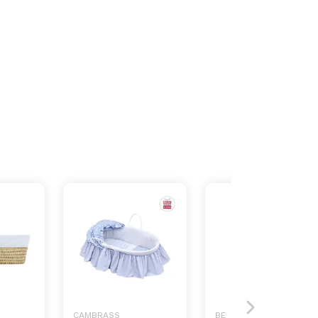
CAMBRASS
BE