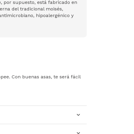
e, por supuesto, está fabricado en
rna del tradicional moisés,
antimicrobiano, hipoalergénico y
ee. Con buenas asas, te será fácil