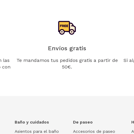
Envíos gratis
 las
Te mandamos tus pedidos gratis a partir de
Si a
o con
50€.
Baño y cuidados
De paseo
H
Asientos para el baño
Accesorios de paseo
A