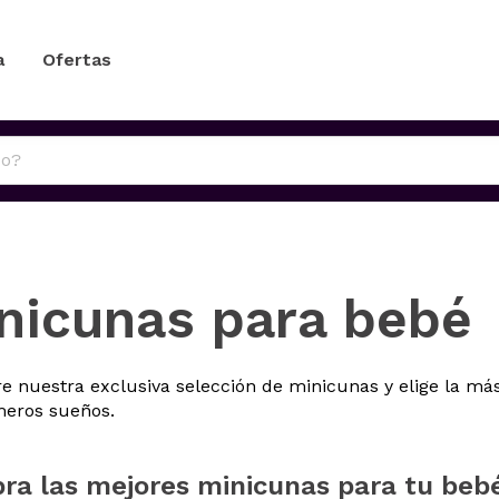
a
Ofertas
nicunas para bebé
e nuestra exclusiva selección de minicunas y elige la má
meros sueños.
a las mejores minicunas para tu beb