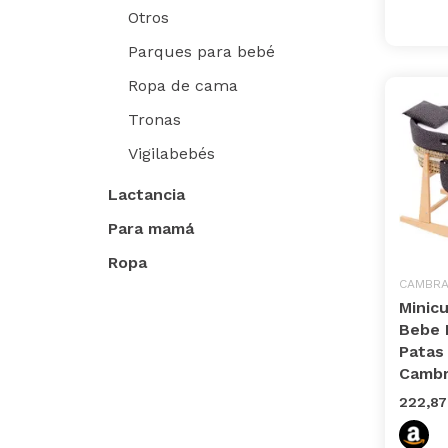
Otros
Parques para bebé
Ropa de cama
Tronas
Vigilabebés
Lactancia
Para mamá
Ropa
CAMBR
Minic
Bebe 
Patas
Cambr
222,87