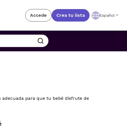
Accede
Crea tu lista
Español
s adecuada para que tu bebé disfrute de
é