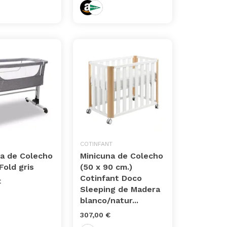
COTINFANT
na de Colecho
Minicuna de Colecho
Fold gris
(50 x 90 cm.)
Cotinfant Doco
€
Sleeping de Madera
blanco/natur...
307,00 €