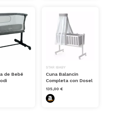
STAR IBABY
na de Bebé
Cuna Balancin
odi
Completa con Dosel
135,00 €