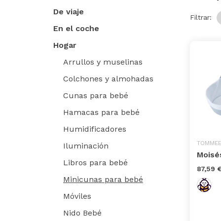
De viaje
Filtrar:
En el coche
Hogar
Arrullos y muselinas
Colchones y almohadas
Cunas para bebé
Hamacas para bebé
Humidificadores
TOMMEE
Iluminación
Moisé
Libros para bebé
87,59 
Minicunas para bebé
Móviles
Nido Bebé