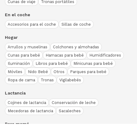
Cunas de viaje
Tronas portátiles
En el coche
Accesorios para el coche
Sillas de coche
Hogar
Arrullos y muselinas
Colchones y almohadas
Cunas para bebé
Hamacas para bebé
Humidificadores
Iluminación
Libros para bebé
Minicunas para bebé
Móviles
Nido Bebé
Otros
Parques para bebé
Ropa de cama
Tronas
Vigilabebés
Lactancia
Cojines de lactancia
Conservación de leche
Mecedoras de lactancia
Sacaleches
Para mamá