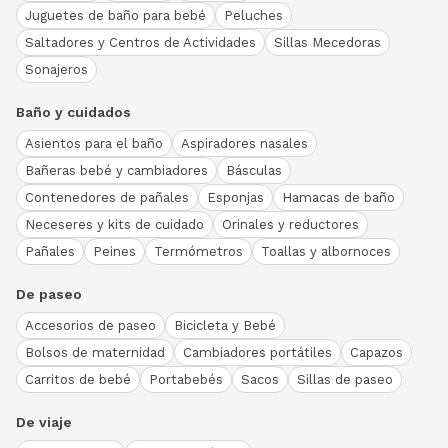
Juguetes de baño para bebé
Peluches
Saltadores y Centros de Actividades
Sillas Mecedoras
Sonajeros
Baño y cuidados
Asientos para el baño
Aspiradores nasales
Bañeras bebé y cambiadores
Básculas
Contenedores de pañales
Esponjas
Hamacas de baño
Neceseres y kits de cuidado
Orinales y reductores
Pañales
Peines
Termómetros
Toallas y albornoces
De paseo
Accesorios de paseo
Bicicleta y Bebé
Bolsos de maternidad
Cambiadores portátiles
Capazos
Carritos de bebé
Portabebés
Sacos
Sillas de paseo
De viaje