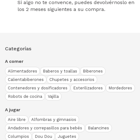
Si algo no te convence, puedes devolvérnoslo en
los 2 meses siguientes a su compra.
Categorías
A comer
Alimentadores
Baberos y toallas
Biberones
Calientabiberones
Chupetes y accesorios
Contenedores y dosificadores
Esterilizadores
Mordedores
Robots de cocina
Vajilla
A jugar
Aire libre
Alfombras y gimnasios
Andadores y correpasillos para bebés
Balancines
Columpios
Dou Dou
Juguetes