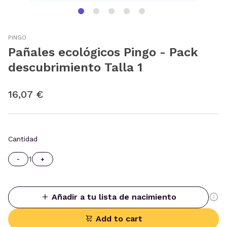
PINGO
Pañales ecológicos Pingo - Pack
descubrimiento Talla 1
16,07 €
Cantidad
1
-
+
Añadir a tu lista de nacimiento
Add to cart