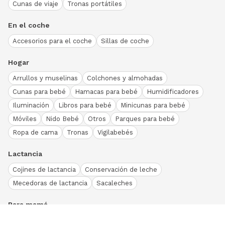
Cunas de viaje
Tronas portátiles
En el coche
Accesorios para el coche
Sillas de coche
Hogar
Arrullos y muselinas
Colchones y almohadas
Cunas para bebé
Hamacas para bebé
Humidificadores
Iluminación
Libros para bebé
Minicunas para bebé
Móviles
Nido Bebé
Otros
Parques para bebé
Ropa de cama
Tronas
Vigilabebés
Lactancia
Cojines de lactancia
Conservación de leche
Mecedoras de lactancia
Sacaleches
Para mamá