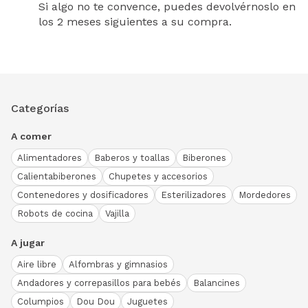
Si algo no te convence, puedes devolvérnoslo en
los 2 meses siguientes a su compra.
Categorías
A comer
Alimentadores
Baberos y toallas
Biberones
Calientabiberones
Chupetes y accesorios
Contenedores y dosificadores
Esterilizadores
Mordedores
Robots de cocina
Vajilla
A jugar
Aire libre
Alfombras y gimnasios
Andadores y correpasillos para bebés
Balancines
Columpios
Dou Dou
Juguetes