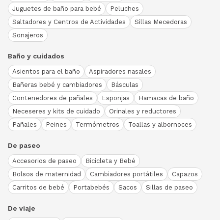
Juguetes de baño para bebé
Peluches
Saltadores y Centros de Actividades
Sillas Mecedoras
Sonajeros
Baño y cuidados
Asientos para el baño
Aspiradores nasales
Bañeras bebé y cambiadores
Básculas
Contenedores de pañales
Esponjas
Hamacas de baño
Neceseres y kits de cuidado
Orinales y reductores
Pañales
Peines
Termómetros
Toallas y albornoces
De paseo
Accesorios de paseo
Bicicleta y Bebé
Bolsos de maternidad
Cambiadores portátiles
Capazos
Carritos de bebé
Portabebés
Sacos
Sillas de paseo
De viaje