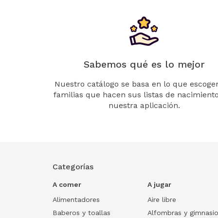
Sabemos qué es lo mejor
Nuestro catálogo se basa en lo que escogen
familias que hacen sus listas de nacimient
nuestra aplicación.
Categorías
A comer
A jugar
Alimentadores
Aire libre
Baberos y toallas
Alfombras y gimnasi