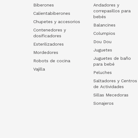
Biberones
Andadores y
correpasillos para
Calientabiberones
bebés
Chupetes y accesorios
Balancines
Contenedores y
Columpios
dosificadores
Dou Dou
Esterilizadores
Juguetes
Mordedores
Juguetes de baño
Robots de cocina
para bebé
Vajilla
Peluches
Saltadores y Centros
de Actividades
Sillas Mecedoras
Sonajeros