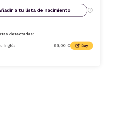
Añadir a tu lista de nacimiento
rtas detectadas:
te Inglés
99,00 €
Buy