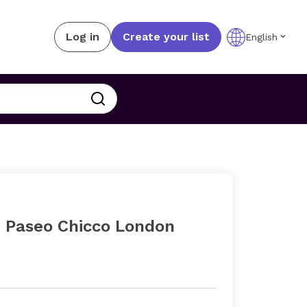
Log in
Create your list
English
e Paseo Chicco London