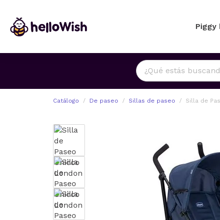
Piggy
Catálogo
De paseo
Sillas de paseo
Silla de P