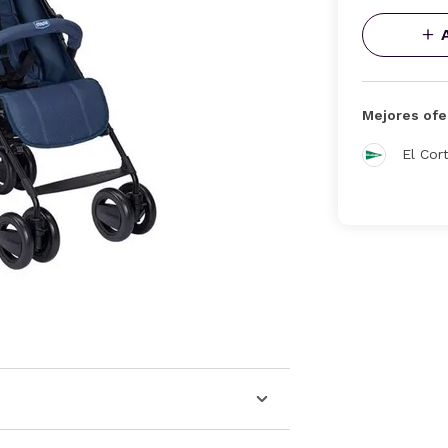
Mejores ofe
El Cor