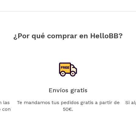
¿Por qué comprar en HelloBB?
Envíos gratis
 las
Te mandamos tus pedidos gratis a partir de
Si a
o con
50€.