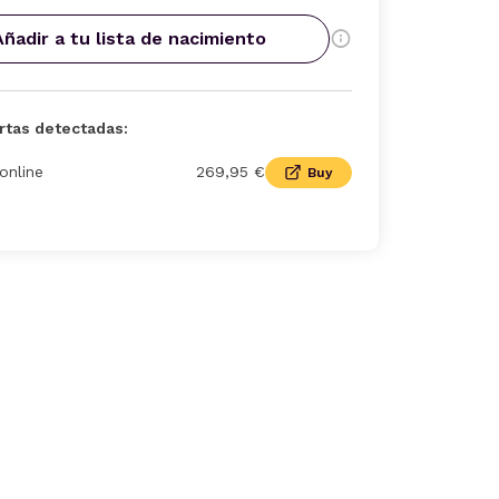
Añadir a tu lista de nacimiento
rtas detectadas:
online
269,95 €
Buy