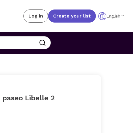
Log in
Create your list
English
e paseo Libelle 2