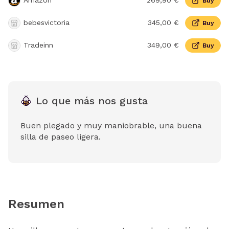
Amazon
269,90 €
Buy
bebesvictoria
345,00 €
Buy
Tradeinn
349,00 €
Buy
Lo que más nos gusta
Buen plegado y muy maniobrable, una buena
silla de paseo ligera.
Resumen