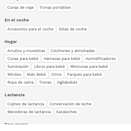
Cunas de viaje
Tronas portátiles
En el coche
Accesorios para el coche
Sillas de coche
Hogar
Arrullos y muselinas
Colchones y almohadas
Cunas para bebé
Hamacas para bebé
Humidificadores
Iluminación
Libros para bebé
Minicunas para bebé
Móviles
Nido Bebé
Otros
Parques para bebé
Ropa de cama
Tronas
Vigilabebés
Lactancia
Cojines de lactancia
Conservación de leche
Mecedoras de lactancia
Sacaleches
Para mamá