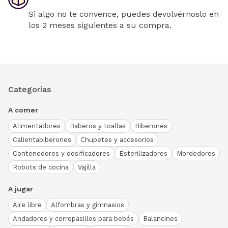
Si algo no te convence, puedes devolvérnoslo en
los 2 meses siguientes a su compra.
Categorías
A comer
Alimentadores
Baberos y toallas
Biberones
Calientabiberones
Chupetes y accesorios
Contenedores y dosificadores
Esterilizadores
Mordedores
Robots de cocina
Vajilla
A jugar
Aire libre
Alfombras y gimnasios
Andadores y correpasillos para bebés
Balancines