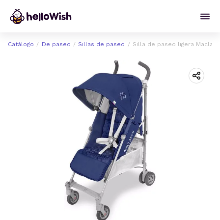
Catálogo
De paseo
Sillas de paseo
Silla de paseo ligera Maclar