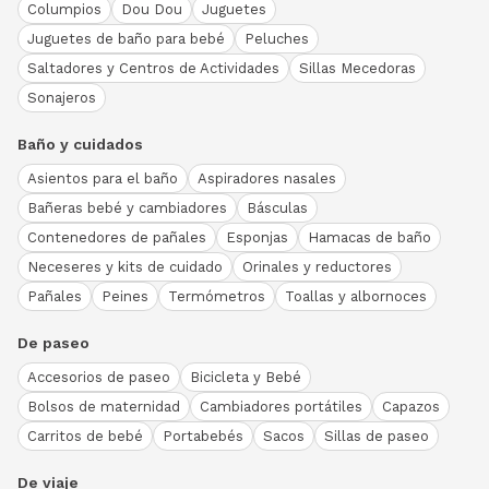
Columpios
Dou Dou
Juguetes
Juguetes de baño para bebé
Peluches
Saltadores y Centros de Actividades
Sillas Mecedoras
Sonajeros
Baño y cuidados
Asientos para el baño
Aspiradores nasales
Bañeras bebé y cambiadores
Básculas
Contenedores de pañales
Esponjas
Hamacas de baño
Neceseres y kits de cuidado
Orinales y reductores
Pañales
Peines
Termómetros
Toallas y albornoces
De paseo
Accesorios de paseo
Bicicleta y Bebé
Bolsos de maternidad
Cambiadores portátiles
Capazos
Carritos de bebé
Portabebés
Sacos
Sillas de paseo
De viaje