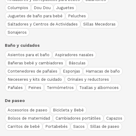
Columpios
Dou Dou
Juguetes
Juguetes de baño para bebé
Peluches
Saltadores y Centros de Actividades
Sillas Mecedoras
Sonajeros
Baño y cuidados
Asientos para el baño
Aspiradores nasales
Bañeras bebé y cambiadores
Básculas
Contenedores de pañales
Esponjas
Hamacas de baño
Neceseres y kits de cuidado
Orinales y reductores
Pañales
Peines
Termómetros
Toallas y albornoces
De paseo
Accesorios de paseo
Bicicleta y Bebé
Bolsos de maternidad
Cambiadores portátiles
Capazos
Carritos de bebé
Portabebés
Sacos
Sillas de paseo