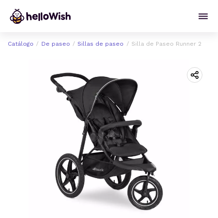
Catálogo
De paseo
Sillas de paseo
Silla de Paseo Runner 2