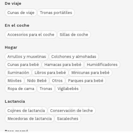
De viaje
Cunas de viaje
Tronas portátiles
En el coche
Accesorios para el coche
Sillas de coche
Hogar
Arrullos y muselinas
Colchones y almohadas
Cunas para bebé
Hamacas para bebé
Humidificadores
Iluminación
Libros para bebé
Minicunas para bebé
Móviles
Nido Bebé
Otros
Parques para bebé
Ropa de cama
Tronas
Vigilabebés
Lactancia
Cojines de lactancia
Conservación de leche
Mecedoras de lactancia
Sacaleches
Para mamá