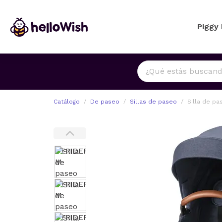
Piggy
Catálogo
De paseo
Sillas de paseo
Silla de p