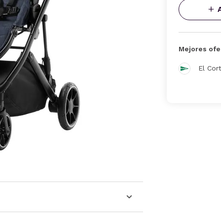
Mejores ofe
El Cor