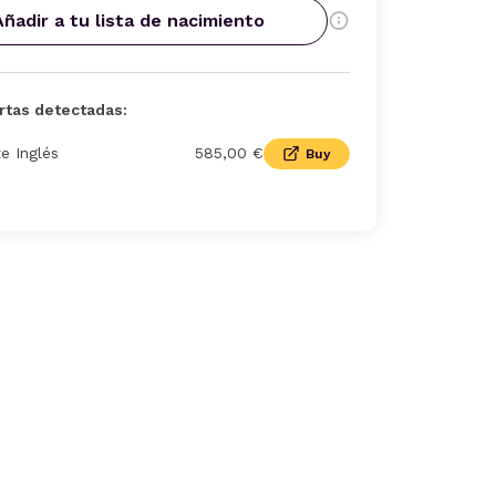
Añadir a tu lista de nacimiento
rtas detectadas:
te Inglés
585,00 €
Buy