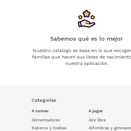
Sabemos qué es lo mejor
Nuestro catálogo se basa en lo que escogen
familias que hacen sus listas de nacimient
nuestra aplicación.
Categorías
A comer
A jugar
Alimentadores
Aire libre
Baberos y toallas
Alfombras y gimnasi