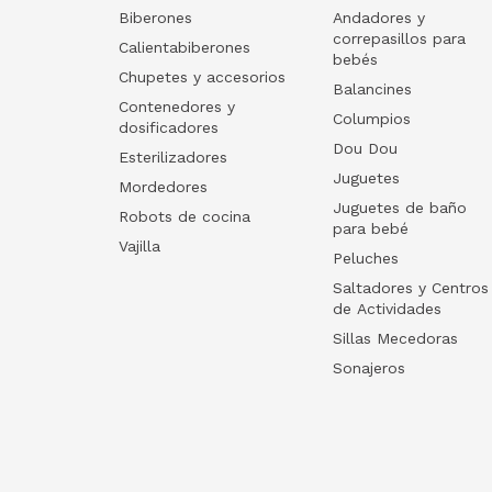
Biberones
Andadores y
correpasillos para
Calientabiberones
bebés
Chupetes y accesorios
Balancines
Contenedores y
Columpios
dosificadores
Dou Dou
Esterilizadores
Juguetes
Mordedores
Juguetes de baño
Robots de cocina
para bebé
Vajilla
Peluches
Saltadores y Centros
de Actividades
Sillas Mecedoras
Sonajeros