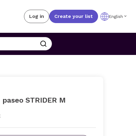
Log in
Create your list
English
de paseo STRIDER M
€