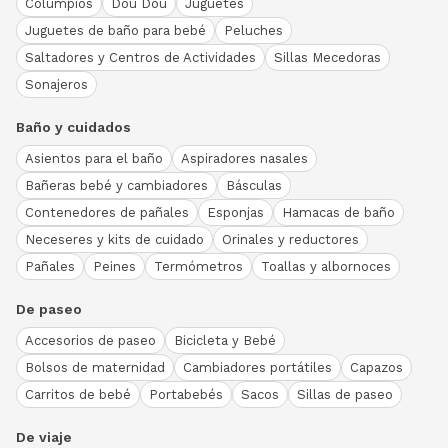
Columpios
Dou Dou
Juguetes
Juguetes de baño para bebé
Peluches
Saltadores y Centros de Actividades
Sillas Mecedoras
Sonajeros
Baño y cuidados
Asientos para el baño
Aspiradores nasales
Bañeras bebé y cambiadores
Básculas
Contenedores de pañales
Esponjas
Hamacas de baño
Neceseres y kits de cuidado
Orinales y reductores
Pañales
Peines
Termómetros
Toallas y albornoces
De paseo
Accesorios de paseo
Bicicleta y Bebé
Bolsos de maternidad
Cambiadores portátiles
Capazos
Carritos de bebé
Portabebés
Sacos
Sillas de paseo
De viaje