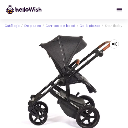
Catálogo
De paseo
Carritos de bebé
De 3 piezas
Star Ibaby Ib