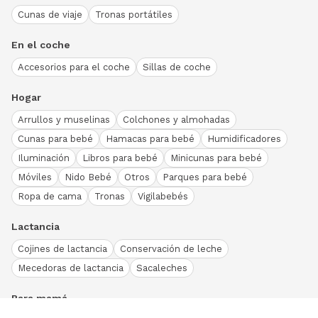
Cunas de viaje
Tronas portátiles
En el coche
Accesorios para el coche
Sillas de coche
Hogar
Arrullos y muselinas
Colchones y almohadas
Cunas para bebé
Hamacas para bebé
Humidificadores
Iluminación
Libros para bebé
Minicunas para bebé
Móviles
Nido Bebé
Otros
Parques para bebé
Ropa de cama
Tronas
Vigilabebés
Lactancia
Cojines de lactancia
Conservación de leche
Mecedoras de lactancia
Sacaleches
Para mamá