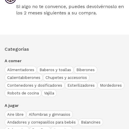
Si algo no te convence, puedes devolvérnoslo en
los 2 meses siguientes a su compra.
Categorías
A comer
Alimentadores
Baberos y toallas
Biberones
Calientabiberones
Chupetes y accesorios
Contenedores y dosificadores
Esterilizadores
Mordedores
Robots de cocina
Vajilla
A jugar
Aire libre
Alfombras y gimnasios
Andadores y correpasillos para bebés
Balancines