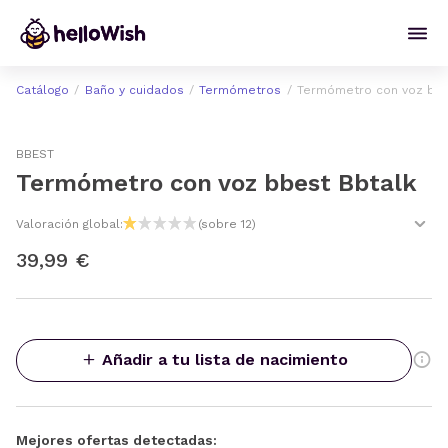
Catálogo
Baño y cuidados
Termómetros
Termómetro con voz bbe
BBEST
Termómetro con voz bbest Bbtalk
Valoración global:
(sobre 12)
39,99 €
Añadir a tu lista de nacimiento
Mejores ofertas detectadas: