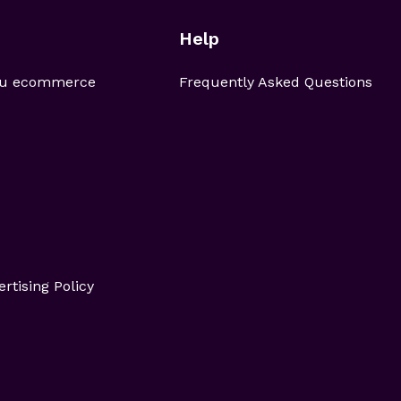
Help
 tu ecommerce
Frequently Asked Questions
ertising Policy