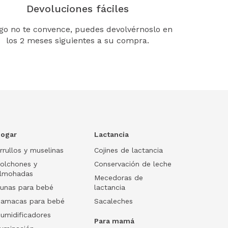
Devoluciones fáciles
lgo no te convence, puedes devolvérnoslo en
los 2 meses siguientes a su compra.
ogar
Lactancia
rrullos y muselinas
Cojines de lactancia
olchones y
Conservación de leche
lmohadas
Mecedoras de
unas para bebé
lactancia
amacas para bebé
Sacaleches
umidificadores
Para mamá