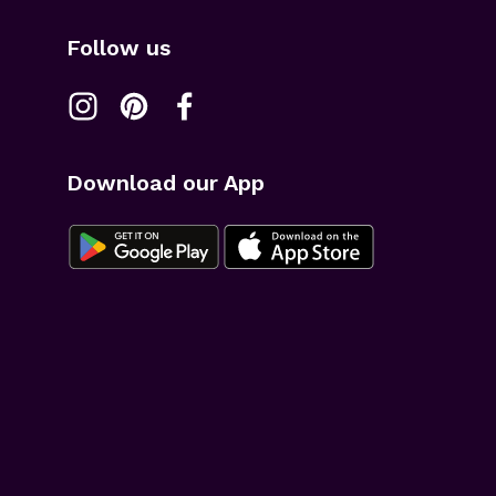
Follow us
Download our App