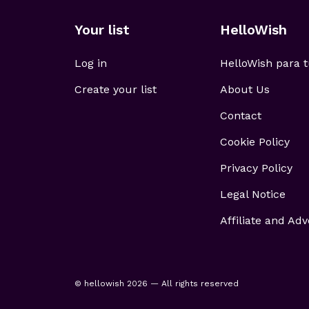
Your list
HelloWish
Log in
HelloWish para
Create your list
About Us
Contact
Cookie Policy
Privacy Policy
Legal Notice
Affiliate and Adv
© hellowish 2026 — All rights reserved