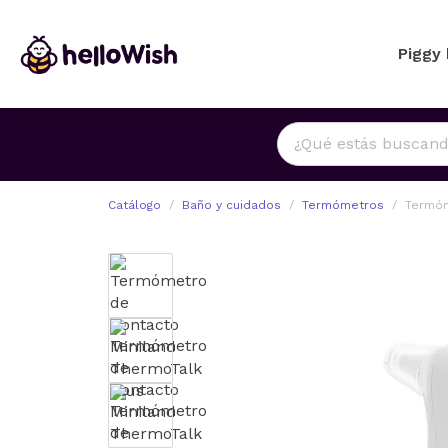
Piggy
Catálogo
Baño y cuidados
Termómetros
Termóm