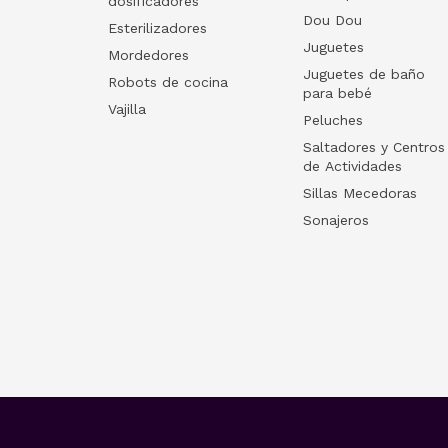
dosificadores
Dou Dou
Esterilizadores
Juguetes
Mordedores
Juguetes de baño
Robots de cocina
para bebé
Vajilla
Peluches
Saltadores y Centros
de Actividades
Sillas Mecedoras
Sonajeros