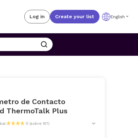
Log in
Create your list
English
etro de Contacto
nd ThermoTalk Plus
bal:
(sobre 157)