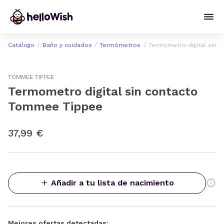
Catálogo
Baño y cuidados
Termómetros
Termometro digital sin
TOMMEE TIPPEE
Termometro digital sin contacto
Tommee Tippee
37,99 €
Añadir a tu lista de nacimiento
Mejores ofertas detectadas: