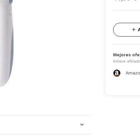
Mejores ofe
Enlace afiliad
Amazo