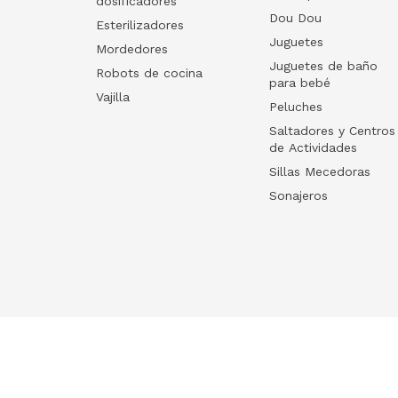
dosificadores
Dou Dou
Esterilizadores
Juguetes
Mordedores
Juguetes de baño
Robots de cocina
para bebé
Vajilla
Peluches
Saltadores y Centros
de Actividades
Sillas Mecedoras
Sonajeros