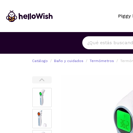
Piggy
Catálogo
Baño y cuidados
Termómetros
Termóm