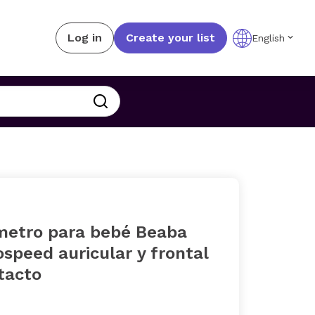
Log in
Create your list
English
etro para bebé Beaba
speed auricular y frontal
tacto