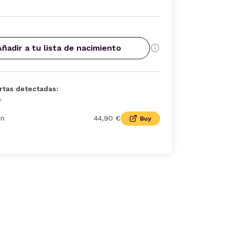
Añadir a tu lista de nacimiento
rtas detectadas:
o.
n
44,90 €
Buy