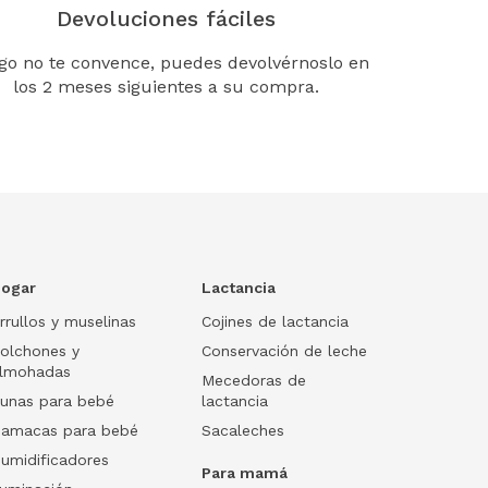
Devoluciones fáciles
lgo no te convence, puedes devolvérnoslo en
los 2 meses siguientes a su compra.
ogar
Lactancia
rrullos y muselinas
Cojines de lactancia
olchones y
Conservación de leche
lmohadas
Mecedoras de
unas para bebé
lactancia
amacas para bebé
Sacaleches
umidificadores
Para mamá