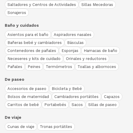
Saltadores y Centros de Actividades
Sillas Mecedoras
Sonajeros
Baño y cuidados
Asientos para el baño
Aspiradores nasales
Bañeras bebé y cambiadores
Básculas
Contenedores de pañales
Esponjas
Hamacas de baño
Neceseres y kits de cuidado
Orinales y reductores
Pañales
Peines
Termómetros
Toallas y albornoces
De paseo
Accesorios de paseo
Bicicleta y Bebé
Bolsos de maternidad
Cambiadores portátiles
Capazos
Carritos de bebé
Portabebés
Sacos
Sillas de paseo
De viaje
Cunas de viaje
Tronas portátiles