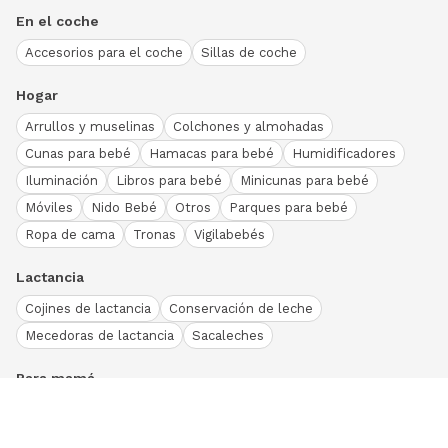
En el coche
Accesorios para el coche
Sillas de coche
Hogar
Arrullos y muselinas
Colchones y almohadas
Cunas para bebé
Hamacas para bebé
Humidificadores
Iluminación
Libros para bebé
Minicunas para bebé
Móviles
Nido Bebé
Otros
Parques para bebé
Ropa de cama
Tronas
Vigilabebés
Lactancia
Cojines de lactancia
Conservación de leche
Mecedoras de lactancia
Sacaleches
Para mamá
Ropa