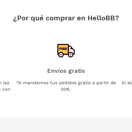
¿Por qué comprar en HelloBB?
Envíos gratis
 las
Te mandamos tus pedidos gratis a partir de
Si a
o con
50€.