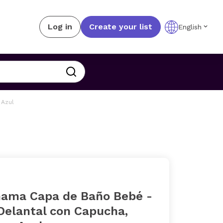
Log in
Create your list
English
 Azul
ama Capa de Baño Bebé -
Delantal con Capucha,