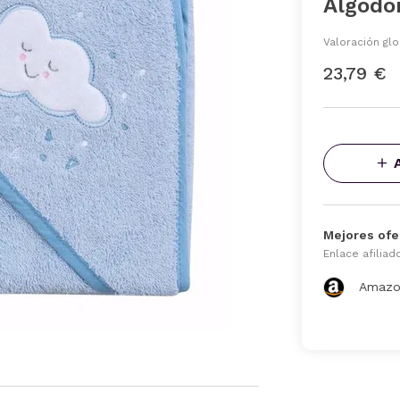
Algodón
Valoración glo
23,79 €
Mejores ofe
Enlace afiliad
Amazo