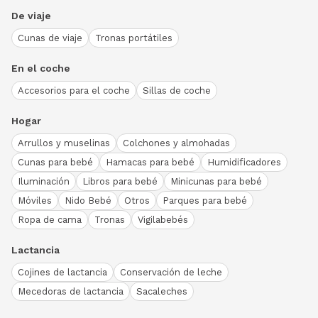
De viaje
Cunas de viaje
Tronas portátiles
En el coche
Accesorios para el coche
Sillas de coche
Hogar
Arrullos y muselinas
Colchones y almohadas
Cunas para bebé
Hamacas para bebé
Humidificadores
Iluminación
Libros para bebé
Minicunas para bebé
Móviles
Nido Bebé
Otros
Parques para bebé
Ropa de cama
Tronas
Vigilabebés
Lactancia
Cojines de lactancia
Conservación de leche
Mecedoras de lactancia
Sacaleches