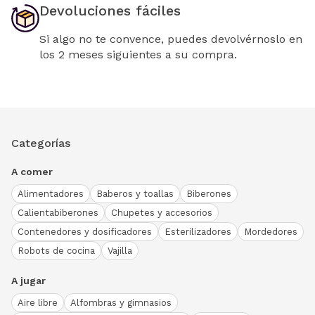
Devoluciones fáciles
Si algo no te convence, puedes devolvérnoslo en
los 2 meses siguientes a su compra.
Categorías
A comer
Alimentadores
Baberos y toallas
Biberones
Calientabiberones
Chupetes y accesorios
Contenedores y dosificadores
Esterilizadores
Mordedores
Robots de cocina
Vajilla
A jugar
Aire libre
Alfombras y gimnasios