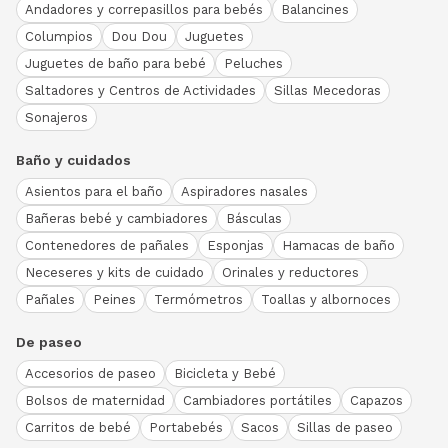
Andadores y correpasillos para bebés
Balancines
Columpios
Dou Dou
Juguetes
Juguetes de baño para bebé
Peluches
Saltadores y Centros de Actividades
Sillas Mecedoras
Sonajeros
Baño y cuidados
Asientos para el baño
Aspiradores nasales
Bañeras bebé y cambiadores
Básculas
Contenedores de pañales
Esponjas
Hamacas de baño
Neceseres y kits de cuidado
Orinales y reductores
Pañales
Peines
Termómetros
Toallas y albornoces
De paseo
Accesorios de paseo
Bicicleta y Bebé
Bolsos de maternidad
Cambiadores portátiles
Capazos
Carritos de bebé
Portabebés
Sacos
Sillas de paseo