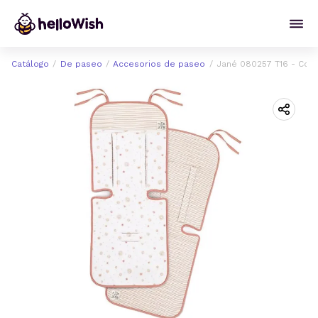
Catálogo
De paseo
Accesorios de paseo
Jané 080257 T16 - Colch