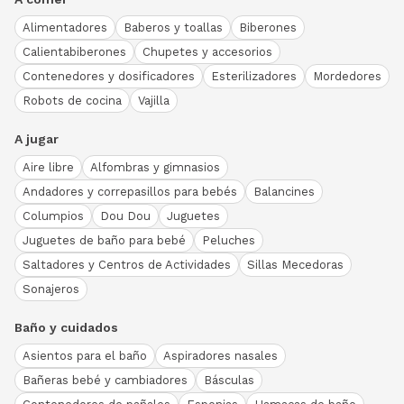
Alimentadores
Baberos y toallas
Biberones
Calientabiberones
Chupetes y accesorios
Contenedores y dosificadores
Esterilizadores
Mordedores
Robots de cocina
Vajilla
A jugar
Aire libre
Alfombras y gimnasios
Andadores y correpasillos para bebés
Balancines
Columpios
Dou Dou
Juguetes
Juguetes de baño para bebé
Peluches
Saltadores y Centros de Actividades
Sillas Mecedoras
Sonajeros
Baño y cuidados
Asientos para el baño
Aspiradores nasales
Bañeras bebé y cambiadores
Básculas