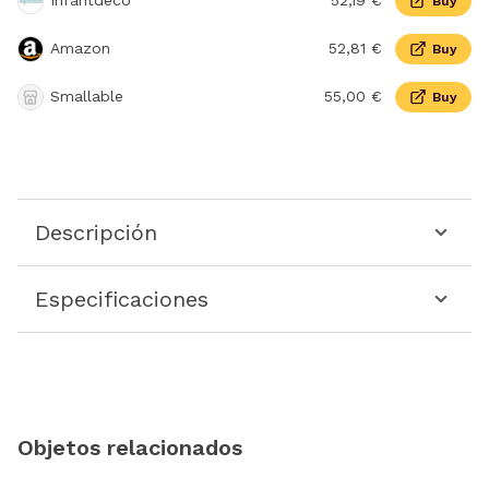
Infantdeco
52,19 €
Buy
Amazon
52,81 €
Buy
Smallable
55,00 €
Buy
Descripción
Especificaciones
Objetos relacionados