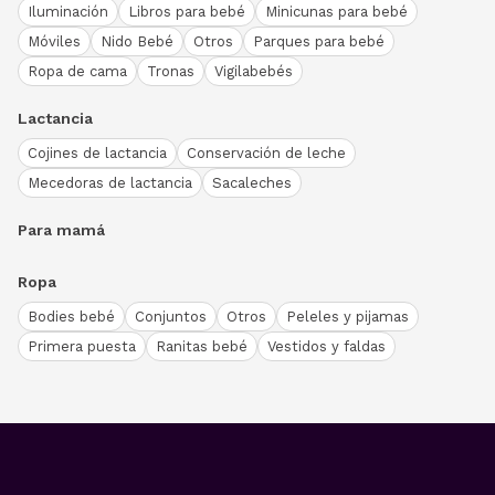
Iluminación
Libros para bebé
Minicunas para bebé
Móviles
Nido Bebé
Otros
Parques para bebé
Ropa de cama
Tronas
Vigilabebés
Lactancia
Cojines de lactancia
Conservación de leche
Mecedoras de lactancia
Sacaleches
Para mamá
Ropa
Bodies bebé
Conjuntos
Otros
Peleles y pijamas
Primera puesta
Ranitas bebé
Vestidos y faldas