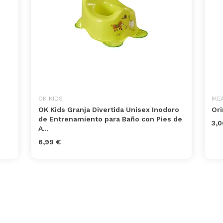
OK KIDS
IKE
OK Kids Granja Divertida Unisex Inodoro
Ori
de Entrenamiento para Baño con Pies de
3,0
A...
6,99 €