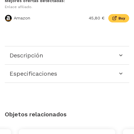
Mejores ofertas detectadas:
Enlace afiliado.
Amazon
45,80 €
Buy
Descripción
Especificaciones
Objetos relacionados