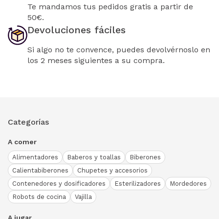
Te mandamos tus pedidos gratis a partir de
50€.
Devoluciones fáciles
Si algo no te convence, puedes devolvérnoslo en
los 2 meses siguientes a su compra.
Categorías
A comer
Alimentadores
Baberos y toallas
Biberones
Calientabiberones
Chupetes y accesorios
Contenedores y dosificadores
Esterilizadores
Mordedores
Robots de cocina
Vajilla
A jugar