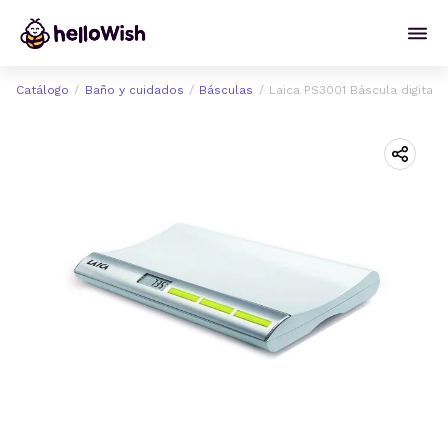
Catálogo
Baño y cuidados
Básculas
Laica PS3001 Báscula digital 