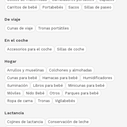
Carritos de bebé
Portabebés
Sacos
Sillas de paseo
De viaje
Cunas de viaje
Tronas portátiles
En el coche
Accesorios para el coche
Sillas de coche
Hogar
Arrullos y muselinas
Colchones y almohadas
Cunas para bebé
Hamacas para bebé
Humidificadores
Iluminación
Libros para bebé
Minicunas para bebé
Móviles
Nido Bebé
Otros
Parques para bebé
Ropa de cama
Tronas
Vigilabebés
Lactancia
Cojines de lactancia
Conservación de leche