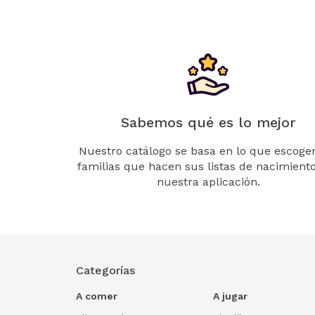
Sabemos qué es lo mejor
Nuestro catálogo se basa en lo que escogen
familias que hacen sus listas de nacimient
nuestra aplicación.
Categorías
A comer
A jugar