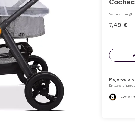
Cocheci
Valoración glo
7,49 €
Mejores ofe
Enlace afiliad
Amazo