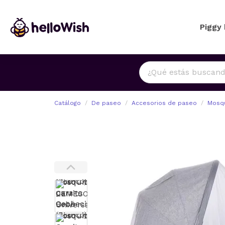
Piggy
Catálogo
De paseo
Accesorios de paseo
Mosqu