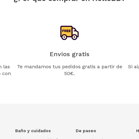
Envíos gratis
 las
Te mandamos tus pedidos gratis a partir de
Si a
o con
50€.
Baño y cuidados
De paseo
H