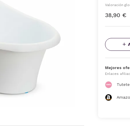
Valoración glo
38,90 €
Mejores ofe
Enlaces afilia
Tutete
Amazo