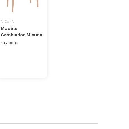
MICUNA
Mueble
Cambiador Micuna
197,00 €