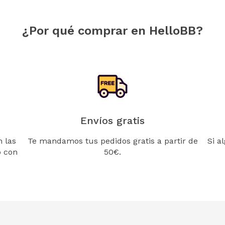
¿Por qué comprar en HelloBB?
Envíos gratis
 las
Te mandamos tus pedidos gratis a partir de
Si a
o con
50€.