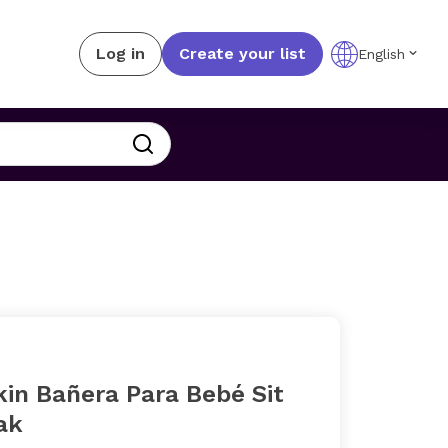
Log in
Create your list
English
in Bañera Para Bebé Sit
ak