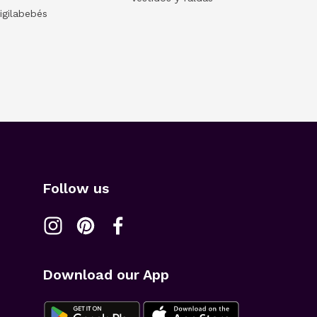
igilabebés
Follow us
Download our App