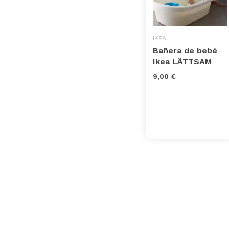
IKEA
Bañera de bebé
Ikea LÄTTSAM
9,00 €