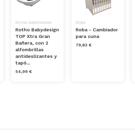
ROTHO BABYDESIGN
ROBA
Rotho Babydesign
Roba - Cambiador
TOP Xtra Gran
para cuna
Bañera, con 2
79,83 €
alfombrillas
antideslizantes y
tapó...
54,99 €