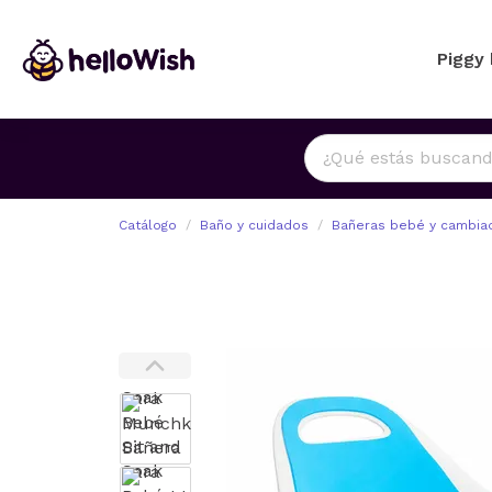
Piggy
Catálogo
Baño y cuidados
Bañeras bebé y cambia