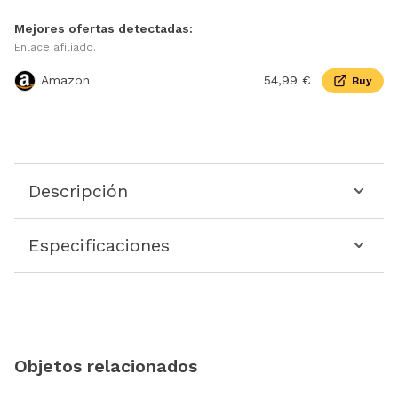
Mejores ofertas detectadas:
Enlace afiliado.
Amazon
54,99 €
Buy
Descripción
Especificaciones
Objetos relacionados