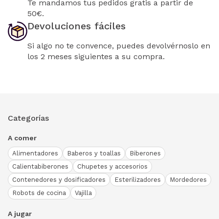
Te mandamos tus pedidos gratis a partir de
50€.
Devoluciones fáciles
Si algo no te convence, puedes devolvérnoslo en
los 2 meses siguientes a su compra.
Categorías
A comer
Alimentadores
Baberos y toallas
Biberones
Calientabiberones
Chupetes y accesorios
Contenedores y dosificadores
Esterilizadores
Mordedores
Robots de cocina
Vajilla
A jugar