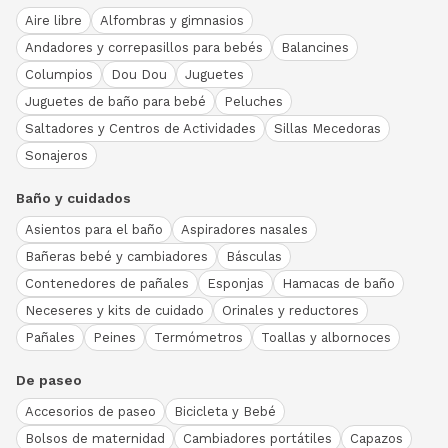
Aire libre
Alfombras y gimnasios
Andadores y correpasillos para bebés
Balancines
Columpios
Dou Dou
Juguetes
Juguetes de baño para bebé
Peluches
Saltadores y Centros de Actividades
Sillas Mecedoras
Sonajeros
Baño y cuidados
Asientos para el baño
Aspiradores nasales
Bañeras bebé y cambiadores
Básculas
Contenedores de pañales
Esponjas
Hamacas de baño
Neceseres y kits de cuidado
Orinales y reductores
Pañales
Peines
Termómetros
Toallas y albornoces
De paseo
Accesorios de paseo
Bicicleta y Bebé
Bolsos de maternidad
Cambiadores portátiles
Capazos