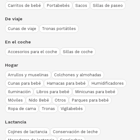
Carritos de bebé
Portabebés
Sacos
Sillas de paseo
De viaje
Cunas de viaje
Tronas portátiles
En el coche
Accesorios para el coche
Sillas de coche
Hogar
Arrullos y muselinas
Colchones y almohadas
Cunas para bebé
Hamacas para bebé
Humidificadores
Iluminación
Libros para bebé
Minicunas para bebé
Móviles
Nido Bebé
Otros
Parques para bebé
Ropa de cama
Tronas
Vigilabebés
Lactancia
Cojines de lactancia
Conservación de leche