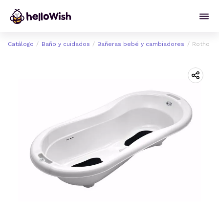
Catálogo
Baño y cuidados
Bañeras bebé y cambiadores
Rotho Ba