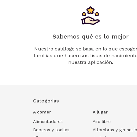
Sabemos qué es lo mejor
Nuestro catálogo se basa en lo que escogen
familias que hacen sus listas de nacimient
nuestra aplicación.
Categorías
A comer
A jugar
Alimentadores
Aire libre
Baberos y toallas
Alfombras y gimnasi