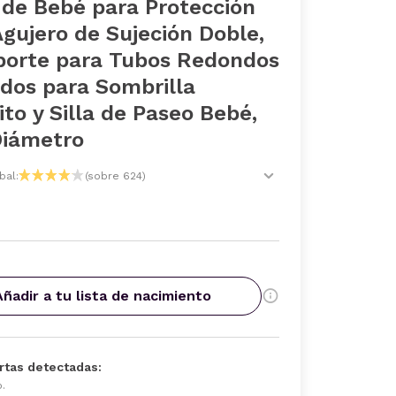
 de Bebé para Protección
gujero de Sujeción Doble,
porte para Tubos Redondos
dos para Sombrilla
to y Silla de Paseo Bebé,
iámetro
bal:
(sobre 624)
Añadir a tu lista de nacimiento
rtas detectadas:
o.