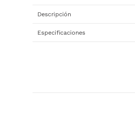
Descripción
Especificaciones