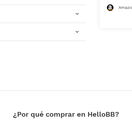
Amazo
¿Por qué comprar en HelloBB?