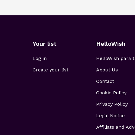
Your list
HelloWish
Log in
HelloWish para
Create your list
About Us
Contact
Cookie Policy
Privacy Policy
Legal Notice
Affiliate and Adv