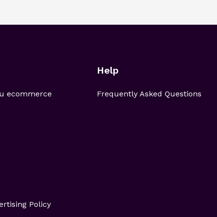
Help
 tu ecommerce
Frequently Asked Questions
ertising Policy