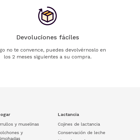
Devoluciones fáciles
lgo no te convence, puedes devolvérnoslo en
los 2 meses siguientes a su compra.
ogar
Lactancia
rrullos y muselinas
Cojines de lactancia
olchones y
Conservación de leche
lmohadas