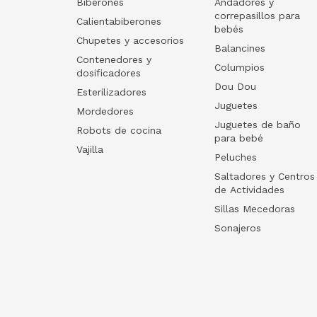
Biberones
Andadores y
correpasillos para
Calientabiberones
bebés
Chupetes y accesorios
Balancines
Contenedores y
Columpios
dosificadores
Dou Dou
Esterilizadores
Juguetes
Mordedores
Juguetes de baño
Robots de cocina
para bebé
Vajilla
Peluches
Saltadores y Centros
de Actividades
Sillas Mecedoras
Sonajeros