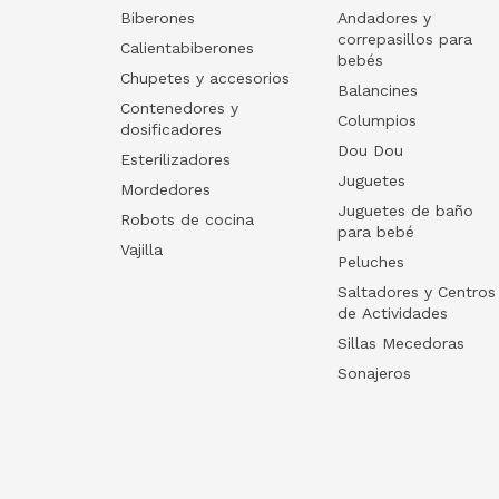
Biberones
Andadores y
correpasillos para
Calientabiberones
bebés
Chupetes y accesorios
Balancines
Contenedores y
Columpios
dosificadores
Dou Dou
Esterilizadores
Juguetes
Mordedores
Juguetes de baño
Robots de cocina
para bebé
Vajilla
Peluches
Saltadores y Centros
de Actividades
Sillas Mecedoras
Sonajeros