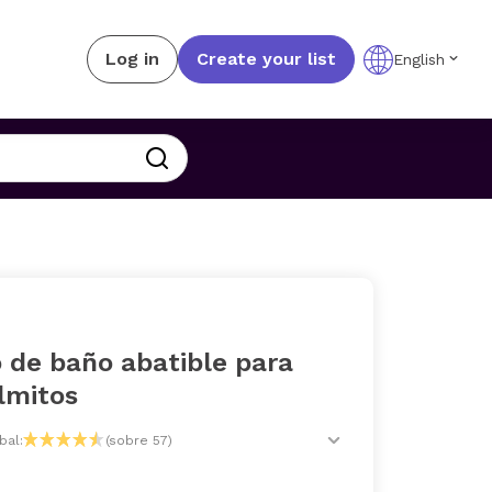
Log in
Create your list
English
 de baño abatible para
lmitos
bal:
(sobre 57)