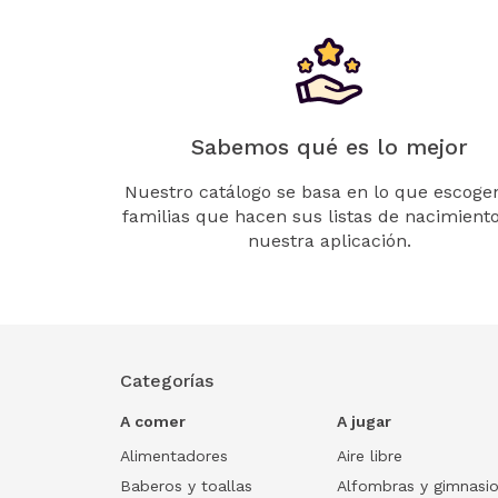
Sabemos qué es lo mejor
Nuestro catálogo se basa en lo que escogen
familias que hacen sus listas de nacimient
nuestra aplicación.
Categorías
A comer
A jugar
Alimentadores
Aire libre
Baberos y toallas
Alfombras y gimnasi