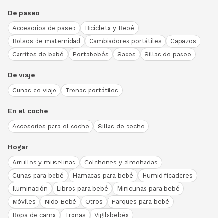
De paseo
Accesorios de paseo
Bicicleta y Bebé
Bolsos de maternidad
Cambiadores portátiles
Capazos
Carritos de bebé
Portabebés
Sacos
Sillas de paseo
De viaje
Cunas de viaje
Tronas portátiles
En el coche
Accesorios para el coche
Sillas de coche
Hogar
Arrullos y muselinas
Colchones y almohadas
Cunas para bebé
Hamacas para bebé
Humidificadores
Iluminación
Libros para bebé
Minicunas para bebé
Móviles
Nido Bebé
Otros
Parques para bebé
Ropa de cama
Tronas
Vigilabebés