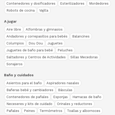
Contenedores y dosificadores
Esterilizadores
Mordedores
Robots de cocina
Vajilla
A jugar
Aire libre
Alfombras y gimnasios
Andadores y correpasillos para bebés
Balancines
Columpios
Dou Dou
Juguetes
Juguetes de baño para bebé
Peluches
Saltadores y Centros de Actividades
Sillas Mecedoras
Sonajeros
Baño y cuidados
Asientos para el baño
Aspiradores nasales
Bañeras bebé y cambiadores
Básculas
Contenedores de pañales
Esponjas
Hamacas de baño
Neceseres y kits de cuidado
Orinales y reductores
Pañales
Peines
Termómetros
Toallas y albornoces