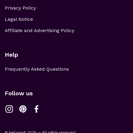
Privacy Policy
Legal Notice
Affiliate and Advertising Policy
Help
Frequently Asked Questions
Follow us
© hellowish 2026 — All rights reserved