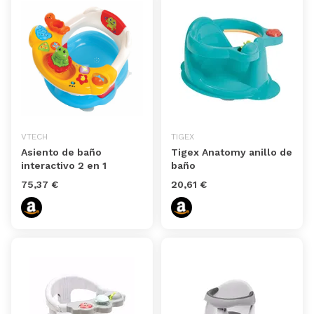
VTECH
TIGEX
Asiento de baño
Tigex Anatomy anillo de
interactivo 2 en 1
baño
75,37 €
20,61 €