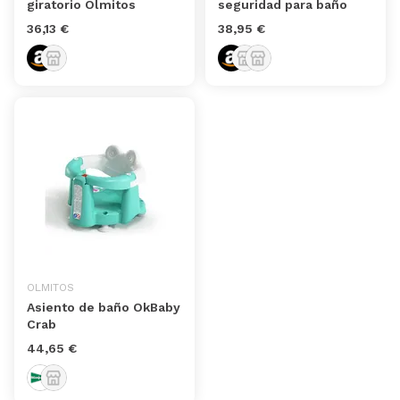
giratorio Olmitos
seguridad para baño
36,13 €
38,95 €
OLMITOS
Asiento de baño OkBaby
Crab
44,65 €