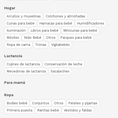
Hogar
Arrullos y muselinas
Colchones y almohadas
Cunas para bebé
Hamacas para bebé
Humidificadores
Iluminación
Libros para bebé
Minicunas para bebé
Móviles
Nido Bebé
Otros
Parques para bebé
Ropa de cama
Tronas
Vigilabebés
Lactancia
Cojines de lactancia
Conservación de leche
Mecedoras de lactancia
Sacaleches
Para mamá
Ropa
Bodies bebé
Conjuntos
Otros
Peleles y pijamas
Primera puesta
Ranitas bebé
Vestidos y faldas