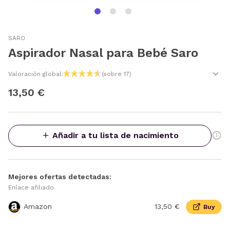
SARO
Aspirador Nasal para Bebé Saro
Valoración global:
(sobre 17)
13,50 €
Añadir a tu lista de nacimiento
Mejores ofertas detectadas:
Enlace afiliado.
Amazon
13,50 €
Buy