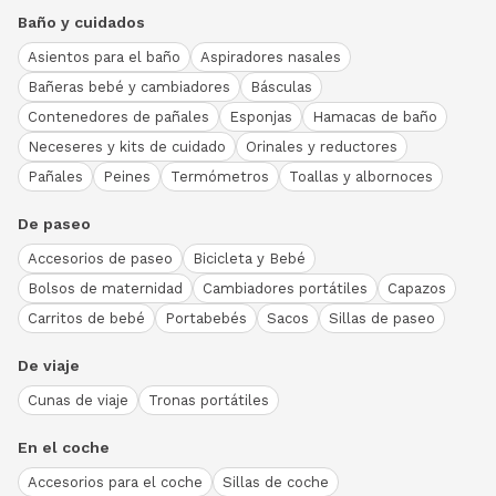
Baño y cuidados
Asientos para el baño
Aspiradores nasales
Bañeras bebé y cambiadores
Básculas
Contenedores de pañales
Esponjas
Hamacas de baño
Neceseres y kits de cuidado
Orinales y reductores
Pañales
Peines
Termómetros
Toallas y albornoces
De paseo
Accesorios de paseo
Bicicleta y Bebé
Bolsos de maternidad
Cambiadores portátiles
Capazos
Carritos de bebé
Portabebés
Sacos
Sillas de paseo
De viaje
Cunas de viaje
Tronas portátiles
En el coche
Accesorios para el coche
Sillas de coche