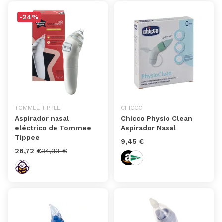
-24%
TOMMEE TIPPEE
CHICCO
Aspirador nasal
Chicco Physio Clean
eléctrico de Tommee
Aspirador Nasal
Tippee
9,45 €
26,72 €
34,99 €