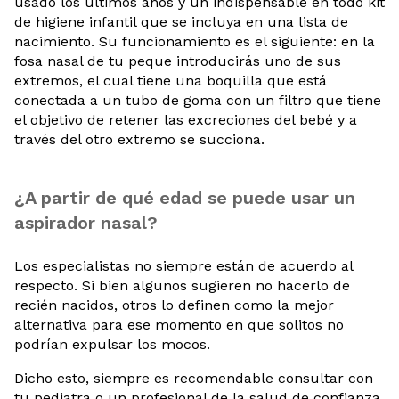
usado los últimos años y un indispensable en todo kit
de higiene infantil que se incluya en una lista de
nacimiento. Su funcionamiento es el siguiente: en la
fosa nasal de tu peque introducirás uno de sus
extremos, el cual tiene una boquilla que está
conectada a un tubo de goma con un filtro que tiene
el objetivo de retener las excreciones del bebé y a
través del otro extremo se succiona.
¿A partir de qué edad se puede usar un
aspirador nasal?
Los especialistas no siempre están de acuerdo al
respecto. Si bien algunos sugieren no hacerlo de
recién nacidos, otros lo definen como la mejor
alternativa para ese momento en que solitos no
podrían expulsar los mocos.
Dicho esto, siempre es recomendable consultar con
tu pediatra o un profesional de la salud de confianza