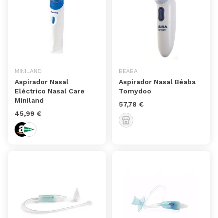
MINILAND
BEABA
Aspirador Nasal
Aspirador Nasal Béaba
Eléctrico Nasal Care
Tomydoo
Miniland
57,78 €
45,99 €