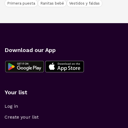
Primera puesta
Ranitas bebé
Vestidos y faldas
Download our App
Your list
Log in
Create your list