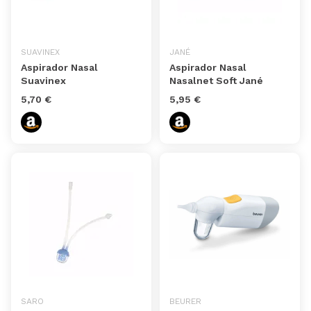
SUAVINEX
JANÉ
Aspirador Nasal
Aspirador Nasal
Suavinex
Nasalnet Soft Jané
5,70 €
5,95 €
SARO
BEURER