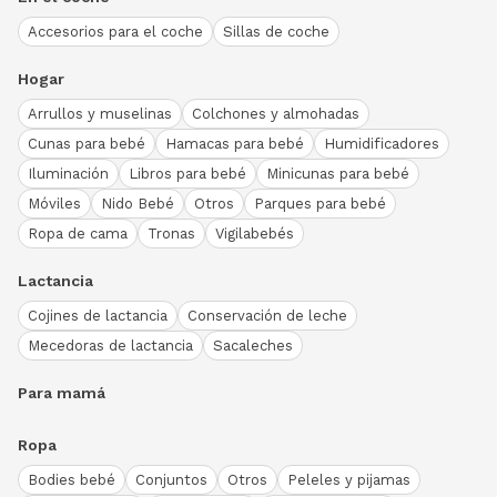
Accesorios para el coche
Sillas de coche
Hogar
Arrullos y muselinas
Colchones y almohadas
Cunas para bebé
Hamacas para bebé
Humidificadores
Iluminación
Libros para bebé
Minicunas para bebé
Móviles
Nido Bebé
Otros
Parques para bebé
Ropa de cama
Tronas
Vigilabebés
Lactancia
Cojines de lactancia
Conservación de leche
Mecedoras de lactancia
Sacaleches
Para mamá
Ropa
Bodies bebé
Conjuntos
Otros
Peleles y pijamas