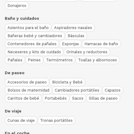
Sonajeros
Baño y cuidados
Asientos para el baño
Aspiradores nasales
Bañeras bebé y cambiadores
Básculas
Contenedores de pañales
Esponjas
Hamacas de baño
Neceseres y kits de cuidado
Orinales y reductores
Pañales
Peines
Termómetros
Toallas y albornoces
De paseo
Accesorios de paseo
Bicicleta y Bebé
Bolsos de maternidad
Cambiadores portátiles
Capazos
Carritos de bebé
Portabebés
Sacos
Sillas de paseo
De viaje
Cunas de viaje
Tronas portátiles
En el coche