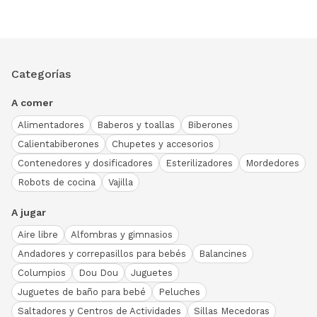
Categorías
A comer
Alimentadores
Baberos y toallas
Biberones
Calientabiberones
Chupetes y accesorios
Contenedores y dosificadores
Esterilizadores
Mordedores
Robots de cocina
Vajilla
A jugar
Aire libre
Alfombras y gimnasios
Andadores y correpasillos para bebés
Balancines
Columpios
Dou Dou
Juguetes
Juguetes de baño para bebé
Peluches
Saltadores y Centros de Actividades
Sillas Mecedoras