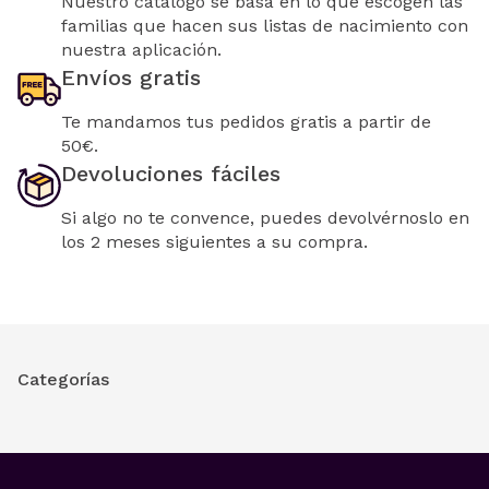
Nuestro catálogo se basa en lo que escogen las
familias que hacen sus listas de nacimiento con
nuestra aplicación.
Envíos gratis
Te mandamos tus pedidos gratis a partir de
50€.
Devoluciones fáciles
Si algo no te convence, puedes devolvérnoslo en
los 2 meses siguientes a su compra.
Categorías