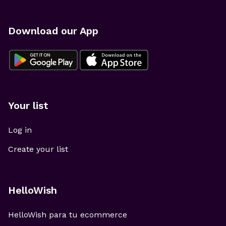
Download our App
Your list
Log in
Create your list
HelloWish
HelloWish para tu ecommerce