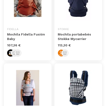
FIDELLA
STOKKE
Mochila Fidella Fusión
Mochila portabebés
Baby
Stokke Mycarrier
107,36 €
113,30 €