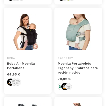
BOBA
ERGOBABY
Boba Air Mochila
Mochila Portabebés
Portabebé
Ergobaby Embrace para
recién nacido
64,95 €
79,92 €