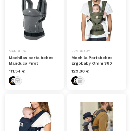
MANDUCA
ERGOBABY
Mochilas porta bebés
Mochila Portabebés
Manduca First
Ergobaby Omni 360
111,54 €
129,00 €