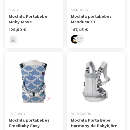
MOBY
MANDUCA
Mochila Portabebe
Mochila portabebes
Moby Move
Manduca XT
129,90 €
147,45 €
EMEIBABY
BABYBJÖRN
Mochila portabebés
Mochila Porta Bebé
Emeibaby Easy
Harmony de Babybjörn