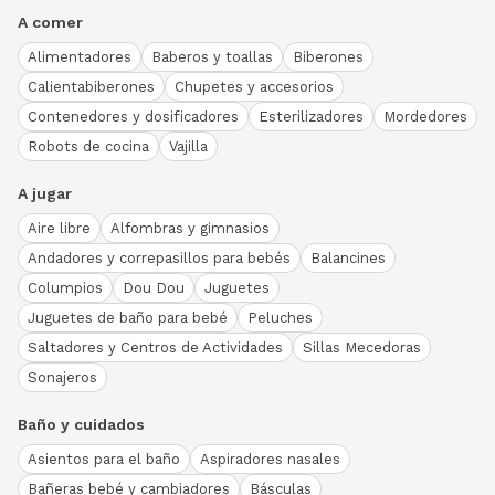
A comer
Alimentadores
Baberos y toallas
Biberones
Calientabiberones
Chupetes y accesorios
Contenedores y dosificadores
Esterilizadores
Mordedores
Robots de cocina
Vajilla
A jugar
Aire libre
Alfombras y gimnasios
Andadores y correpasillos para bebés
Balancines
Columpios
Dou Dou
Juguetes
Juguetes de baño para bebé
Peluches
Saltadores y Centros de Actividades
Sillas Mecedoras
Sonajeros
Baño y cuidados
Asientos para el baño
Aspiradores nasales
Bañeras bebé y cambiadores
Básculas