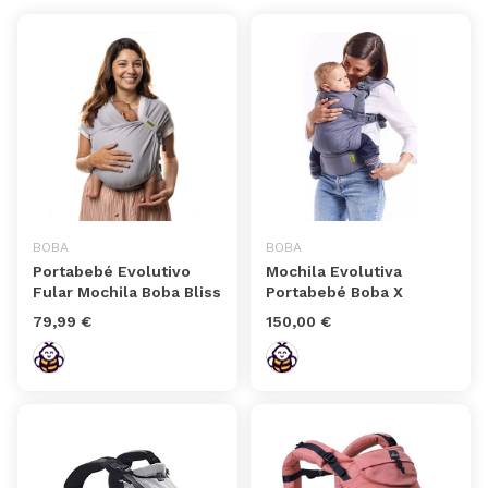
BOBA
BOBA
Portabebé Evolutivo
Mochila Evolutiva
Fular Mochila Boba Bliss
Portabebé Boba X
79,99 €
150,00 €