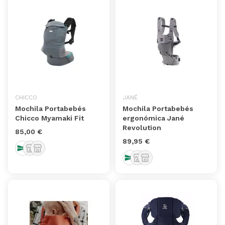
CHICCO
JANÉ
Mochila Portabebés
Mochila Portabebés
Chicco Myamaki Fit
ergonómica Jané
Revolution
85,00 €
89,95 €