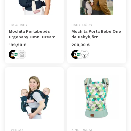
ERGOBABY
BABYBJÖRN
Mochila Portabebés
Mochila Porta Bebé One
Ergobaby Omni Dream
de Babybjörn
199,90 €
200,00 €
TWINGO
KINDERKRAFT