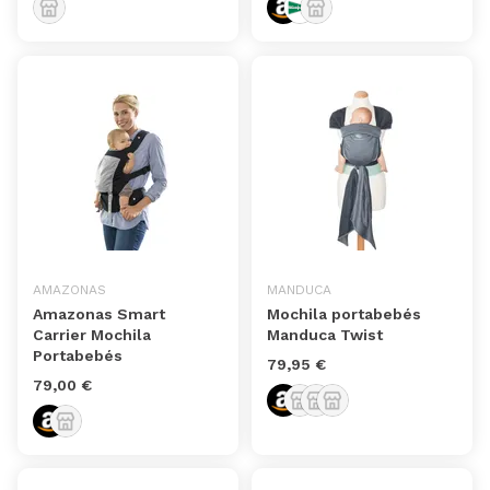
AMAZONAS
MANDUCA
Amazonas Smart
Mochila portabebés
Carrier Mochila
Manduca Twist
Portabebés
79,95 €
79,00 €