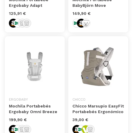
Ergobaby Adapt
BabyBjörn Move
125,91 €
149,90 €
ERGOBABY
CHICCO
Mochila Portabebés
Chicco Marsupio EasyFit
Ergobaby Omni Breeze
Portabebés Ergonómico
199,90 €
39,00 €