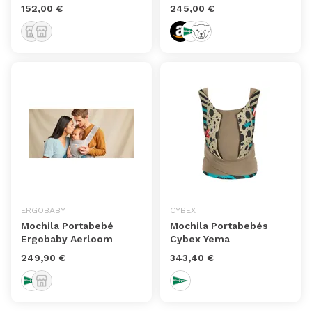
152,00 €
245,00 €
ERGOBABY
CYBEX
Mochila Portabebé
Mochila Portabebés
Ergobaby Aerloom
Cybex Yema
249,90 €
343,40 €