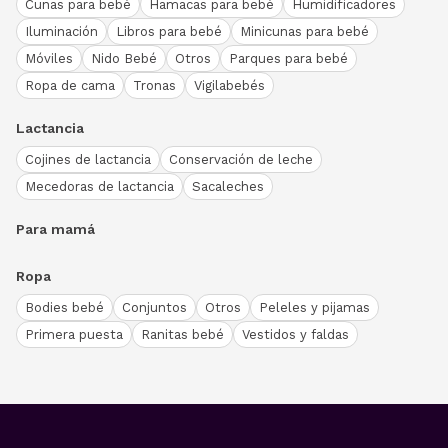
Cunas para bebé
Hamacas para bebé
Humidificadores
Iluminación
Libros para bebé
Minicunas para bebé
Móviles
Nido Bebé
Otros
Parques para bebé
Ropa de cama
Tronas
Vigilabebés
Lactancia
Cojines de lactancia
Conservación de leche
Mecedoras de lactancia
Sacaleches
Para mamá
Ropa
Bodies bebé
Conjuntos
Otros
Peleles y pijamas
Primera puesta
Ranitas bebé
Vestidos y faldas