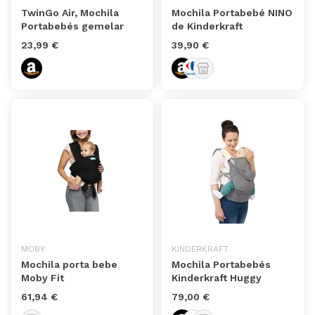
TwinGo Air, Mochila
Mochila Portabebé NINO
Portabebés gemelar
de Kinderkraft
23,99 €
39,90 €
MOBY
KINDERKRAFT
Mochila porta bebe
Mochila Portabebés
Moby Fit
Kinderkraft Huggy
61,94 €
79,00 €