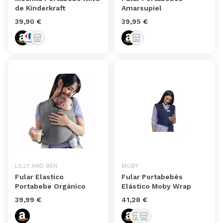
de Kinderkraft
Amarsupiel
39,90 €
39,95 €
LILLY AND BEN
MOBY
Fular Elastico
Fular Portabebés
Portabebe Orgánico
Elástico Moby Wrap
39,99 €
41,28 €