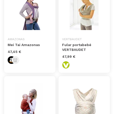
AMAZONAS
VERTBAUDET
Mei Tai Amazonas
Fular portabebé
VERTBAUDET
47,45 €
47,99 €