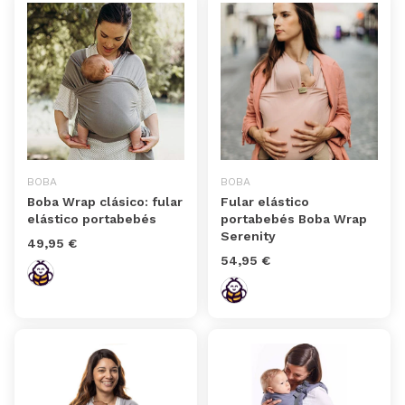
BOBA
BOBA
Boba Wrap clásico: fular
Fular elástico
elástico portabebés
portabebés Boba Wrap
Serenity
49,95 €
54,95 €