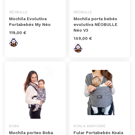
NÉOBULLE
NÉOBULLE
Mochila Evolutiva
Mochila porta bebés
Portabebés My Néo
evolutiva NÉOBULLE
Néo V3
119,00 €
149,00 €
BOBA
KOALA BABYCARE
Mochila porteo Boba
Fular Portabebés Koala