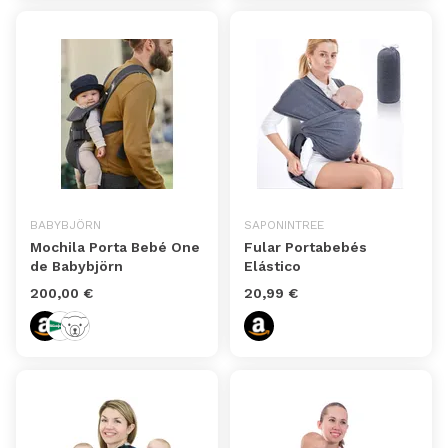
BABYBJÖRN
SAPONINTREE
Mochila Porta Bebé One
Fular Portabebés
de Babybjörn
Elástico
200,00 €
20,99 €