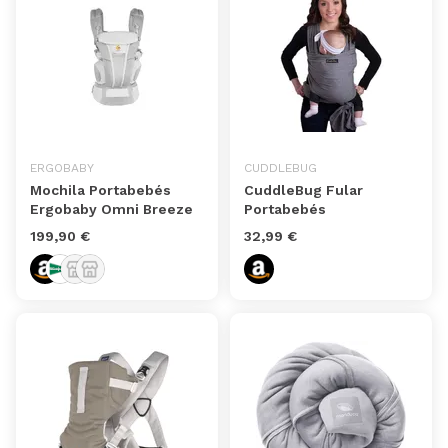
ERGOBABY
CUDDLEBUG
Mochila Portabebés
CuddleBug Fular
Ergobaby Omni Breeze
Portabebés
199,90 €
32,99 €