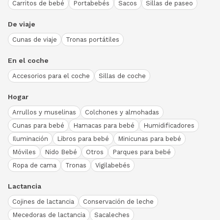
Carritos de bebé
Portabebés
Sacos
Sillas de paseo
De viaje
Cunas de viaje
Tronas portátiles
En el coche
Accesorios para el coche
Sillas de coche
Hogar
Arrullos y muselinas
Colchones y almohadas
Cunas para bebé
Hamacas para bebé
Humidificadores
Iluminación
Libros para bebé
Minicunas para bebé
Móviles
Nido Bebé
Otros
Parques para bebé
Ropa de cama
Tronas
Vigilabebés
Lactancia
Cojines de lactancia
Conservación de leche
Mecedoras de lactancia
Sacaleches