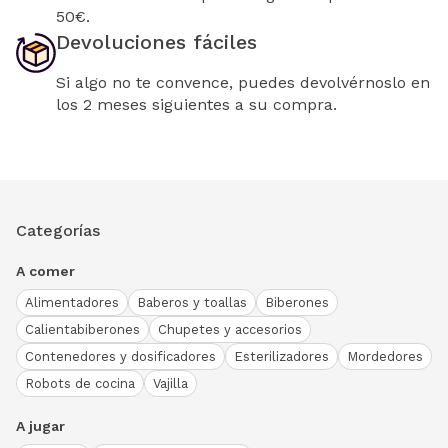
50€.
Devoluciones fáciles
Si algo no te convence, puedes devolvérnoslo en
los 2 meses siguientes a su compra.
Categorías
A comer
Alimentadores
Baberos y toallas
Biberones
Calientabiberones
Chupetes y accesorios
Contenedores y dosificadores
Esterilizadores
Mordedores
Robots de cocina
Vajilla
A jugar