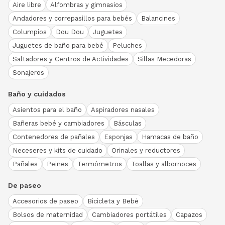
Aire libre
Alfombras y gimnasios
Andadores y correpasillos para bebés
Balancines
Columpios
Dou Dou
Juguetes
Juguetes de baño para bebé
Peluches
Saltadores y Centros de Actividades
Sillas Mecedoras
Sonajeros
Baño y cuidados
Asientos para el baño
Aspiradores nasales
Bañeras bebé y cambiadores
Básculas
Contenedores de pañales
Esponjas
Hamacas de baño
Neceseres y kits de cuidado
Orinales y reductores
Pañales
Peines
Termómetros
Toallas y albornoces
De paseo
Accesorios de paseo
Bicicleta y Bebé
Bolsos de maternidad
Cambiadores portátiles
Capazos