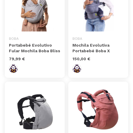
BOBA
BOBA
Portabebé Evolutivo
Mochila Evolutiva
Fular Mochila Boba Bliss
Portabebé Boba X
79,99 €
150,00 €