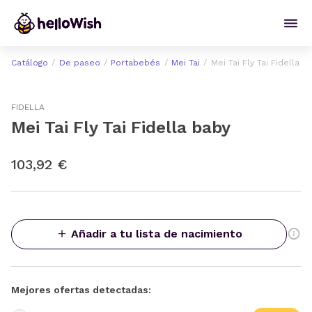
Catálogo
De paseo
Portabebés
Mei Tai
Mei Tai Fly Tai Fidella b
FIDELLA
Mei Tai Fly Tai Fidella baby
103,92 €
Añadir a tu lista de nacimiento
Mejores ofertas detectadas: