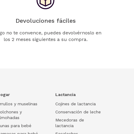
Devoluciones fáciles
lgo no te convence, puedes devolvérnoslo en
los 2 meses siguientes a su compra.
ogar
Lactancia
rrullos y muselinas
Cojines de lactancia
olchones y
Conservación de leche
lmohadas
Mecedoras de
unas para bebé
lactancia
amacas para bebé
Sacaleches