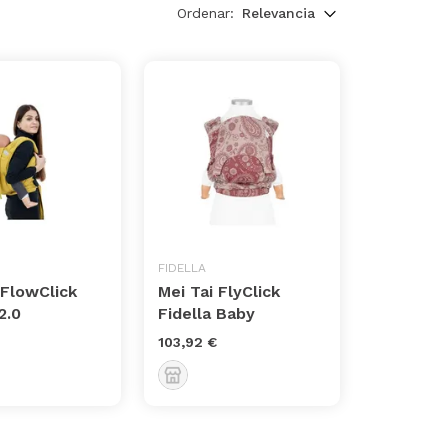
Ordenar:
Relevancia
FIDELLA
 FlowClick
Mei Tai FlyClick
2.0
Fidella Baby
103,92 €