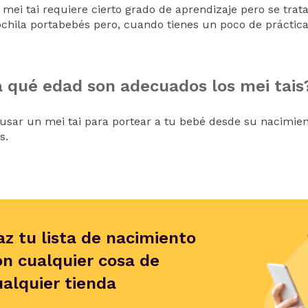
mei tai requiere cierto grado de aprendizaje pero se trat
chila portabebés pero, cuando tienes un poco de práctica,
 qué edad son adecuados los mei tais
usar un mei tai para portear a tu bebé desde su nacimie
s.
az tu lista de nacimiento
on cualquier cosa de
ualquier tienda