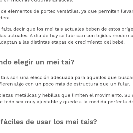
 de elementos de porteo versátiles, ya que permiten llevar 
adera.
falta decir que los mei tais actuales beben de estos orí
as actuales. A día de hoy se fabrican con tejidos moderno
daptan a las distintas etapas de crecimiento del bebé.
do elegir un mei tai?
 tais son una elección adecuada para aquellos que busca
fieren algo con un poco más de estructura que un fular.
iezas metálicas y hebillas que limiten el movimiento. Su 
e todo sea muy ajustable y quede a la medida perfecta de
fáciles de usar los mei tais?