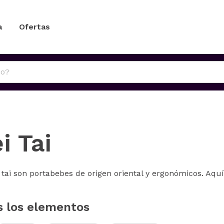
a
Ofertas
i Tai
tai son portabebes de origen oriental y ergonómicos. Aquí
s los elementos