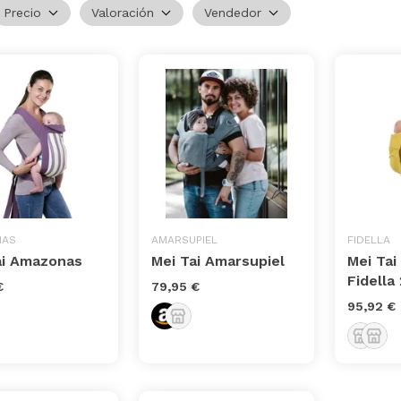
Precio
Valoración
Vendedor
NAS
AMARSUPIEL
FIDELLA
ai Amazonas
Mei Tai Amarsupiel
Mei Tai
Fidella 
€
79,95 €
95,92 €