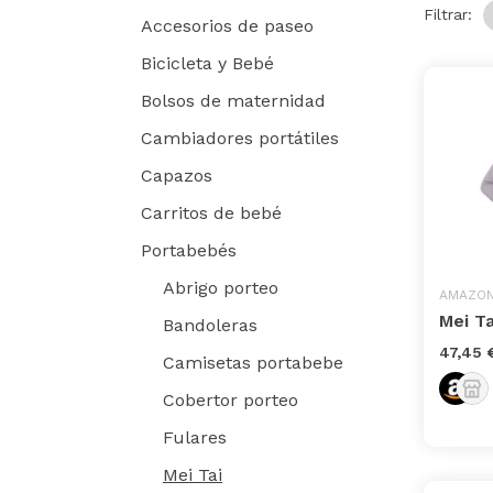
Filtrar:
Accesorios de paseo
Bicicleta y Bebé
Bolsos de maternidad
Cambiadores portátiles
Capazos
Carritos de bebé
Portabebés
Abrigo porteo
AMAZO
Mei T
Bandoleras
47,45 
Camisetas portabebe
Cobertor porteo
Fulares
Mei Tai