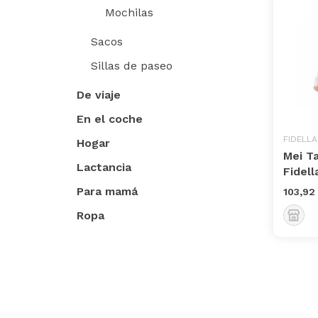
Mochilas
Sacos
Sillas de paseo
De viaje
En el coche
FIDELLA
Hogar
Mei Ta
Lactancia
Fidell
Para mamá
103,92
Ropa