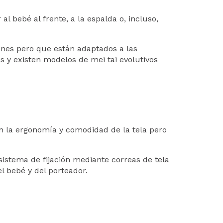
al bebé al frente, a la espalda o, incluso,
genes pero que están adaptados a las
s y existen modelos de mei tai evolutivos
n la ergonomía y comodidad de la tela pero
sistema de fijación mediante correas de tela
l bebé y del porteador.