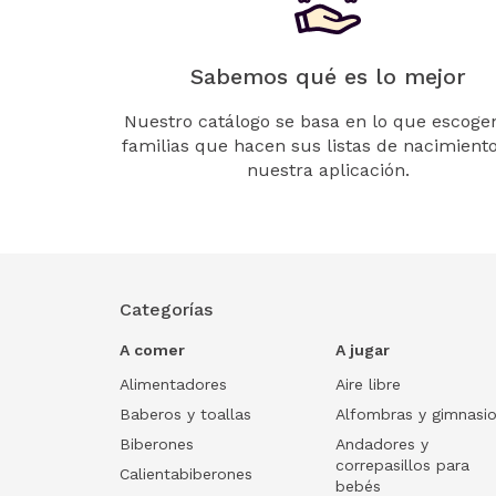
Sabemos qué es lo mejor
Nuestro catálogo se basa en lo que escogen
familias que hacen sus listas de nacimient
nuestra aplicación.
Categorías
A comer
A jugar
Alimentadores
Aire libre
Baberos y toallas
Alfombras y gimnasi
Biberones
Andadores y
correpasillos para
Calientabiberones
bebés