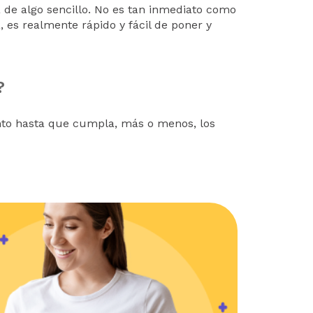
a de algo sencillo. No es tan inmediato como
 es realmente rápido y fácil de poner y
?
nto hasta que cumpla, más o menos, los