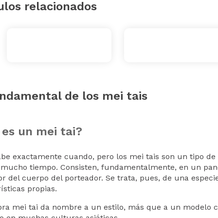
ulos relacionados
ndamental de los mei tais
es un mei tai?
abe exactamente cuando, pero los mei tais son un tipo de
mucho tiempo. Consisten, fundamentalmente, en un pane
or del cuerpo del porteador. Se trata, pues, de una espec
ísticas propias.
bra mei tai da nombre a un estilo, más que a un modelo co
o en muchas culturas asiáticas.