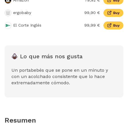
Amazon
79,92 €
Buy
ergobaby
99,90 €
Buy
El Corte Inglés
99,99 €
Buy
Lo que más nos gusta
Un portabebés que se pone en un minuto y
con un acolchado consistente que lo hace
extremadamente cómodo.
Resumen