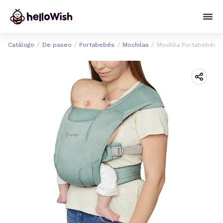
Catálogo
De paseo
Portabebés
Mochilas
Mochila Portabebés E