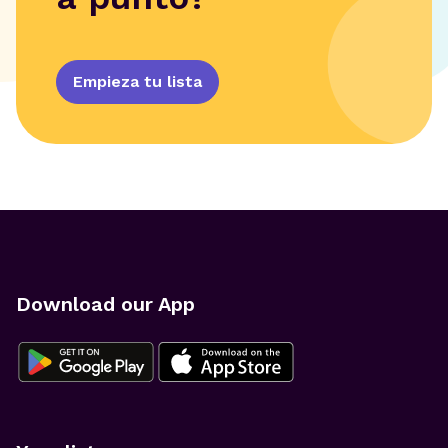
Empieza tu lista
Download our App