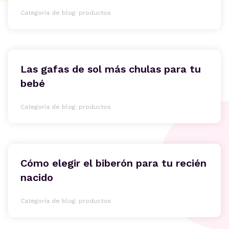
Categoría de blog: productos
Las gafas de sol más chulas para tu
bebé
Categoría de blog: productos
Cómo elegir el biberón para tu recién
nacido
Categoría de blog: productos