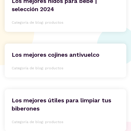
Los mejores nidos para bebé |
selección 2024
Categoría de blog: productos
Los mejores cojines antivuelco
Categoría de blog: productos
Los mejores útiles para limpiar tus
biberones
Categoría de blog: productos