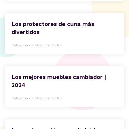
Los protectores de cuna más
divertidos
Categoría de blog: productos
Los mejores muebles cambiador |
2024
Categoría de blog: productos