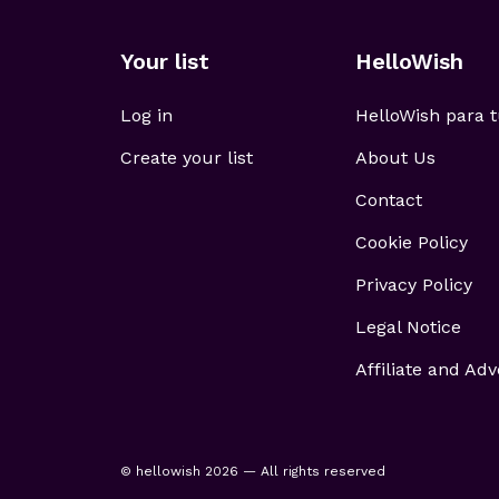
Your list
HelloWish
Log in
HelloWish para
Create your list
About Us
Contact
Cookie Policy
Privacy Policy
Legal Notice
Affiliate and Adv
© hellowish 2026 — All rights reserved