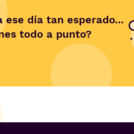
 ese día tan esperado...
enes todo a punto?