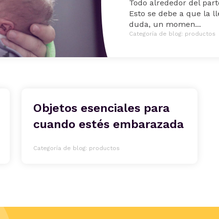
Todo alrededor del parto
Esto se debe a que la l
duda, un momen...
Categoría de blog: productos
Objetos esenciales para
cuando estés embarazada
Categoría de blog: productos