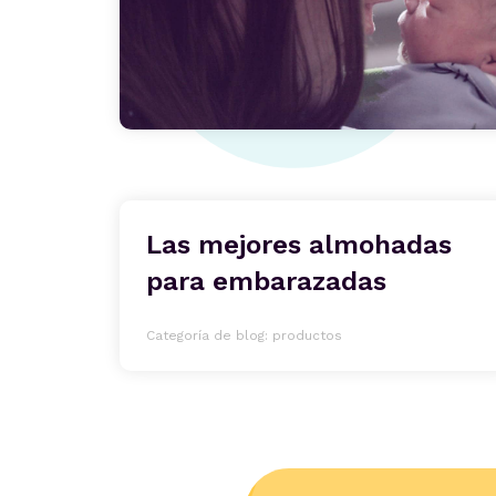
Las mejores almohadas
para embarazadas
Categoría de blog: productos