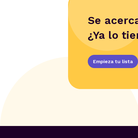
Se acerca
¿Ya lo ti
Empieza tu lista