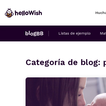
Huch
Listas de ejemplo
Mat
Categoría de blog: