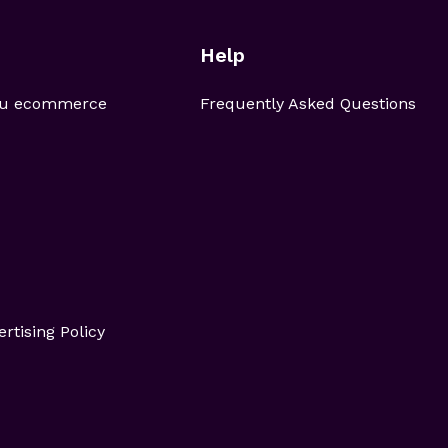
Help
 tu ecommerce
Frequently Asked Questions
ertising Policy