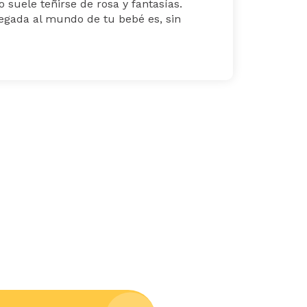
 suele teñirse de rosa y fantasías.
legada al mundo de tu bebé es, sin