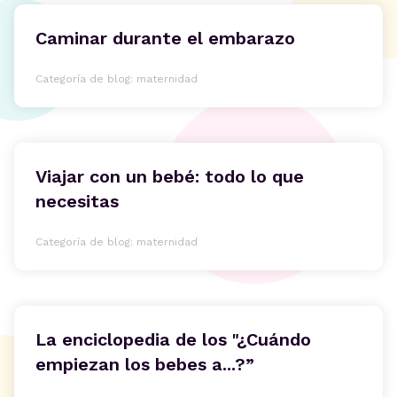
Caminar durante el embarazo
Categoría de blog: maternidad
Viajar con un bebé: todo lo que
necesitas
Categoría de blog: maternidad
La enciclopedia de los "¿Cuándo
empiezan los bebes a...?”