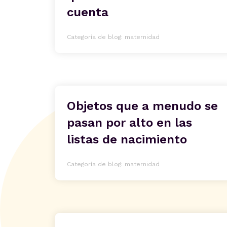
cuenta
Categoría de blog: maternidad
Objetos que a menudo se
pasan por alto en las
listas de nacimiento
Categoría de blog: maternidad