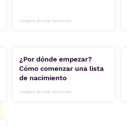
Categoría de blog: maternidad
¿Por dónde empezar?
Cómo comenzar una lista
de nacimiento
Categoría de blog: maternidad