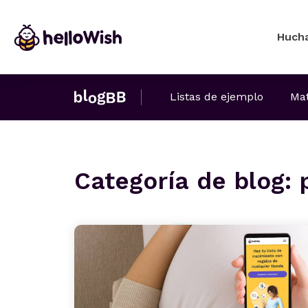
Huch
Listas de ejemplo
Mat
Categoría de blog: