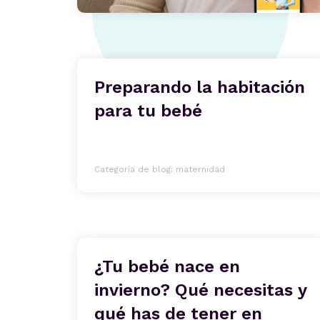
Preparando la habitación
para tu bebé
Categoría de blog: maternidad
¿Tu bebé nace en
invierno? Qué necesitas y
qué has de tener en