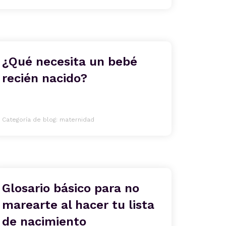
¿Qué necesita un bebé
recién nacido?
Categoría de blog: maternidad
Glosario básico para no
marearte al hacer tu lista
de nacimiento