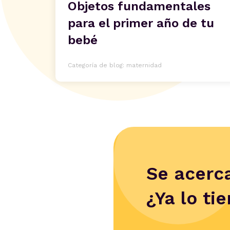
Objetos fundamentales
para el primer año de tu
bebé
Categoría de blog: maternidad
Se acerca
¿Ya lo ti