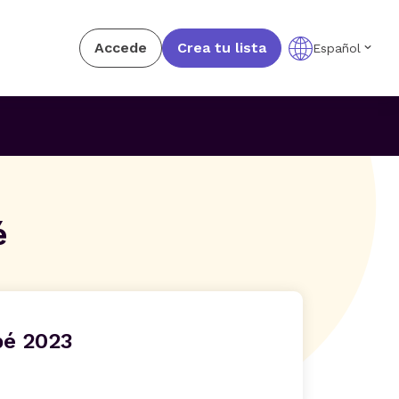
Accede
Crea tu lista
Español
é
bé 2023