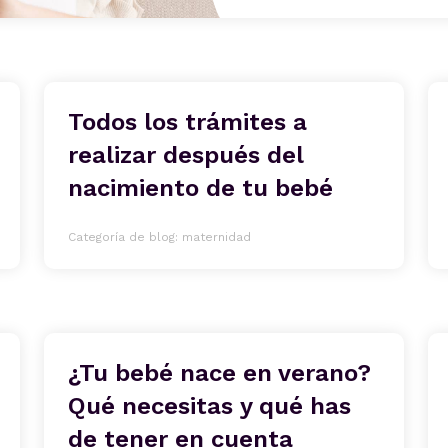
Todos los trámites a
realizar después del
nacimiento de tu bebé
Categoría de blog: maternidad
¿Tu bebé nace en verano?
Qué necesitas y qué has
de tener en cuenta