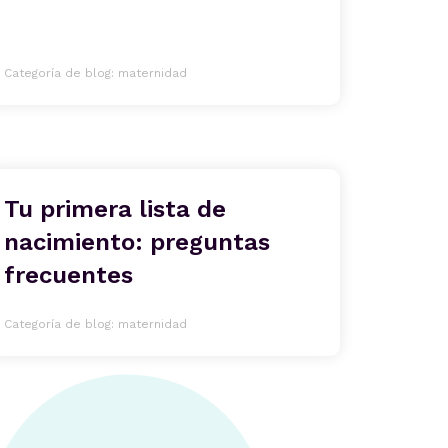
Categoría de blog: maternidad
Tu primera lista de
nacimiento: preguntas
frecuentes
Categoría de blog: maternidad