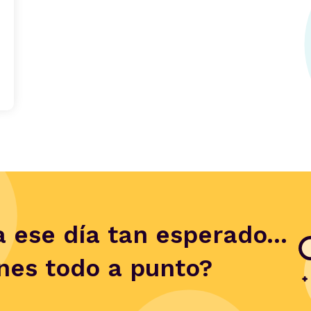
 ese día tan esperado...
enes todo a punto?