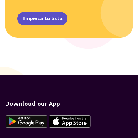
Empieza tu lista
Download our App