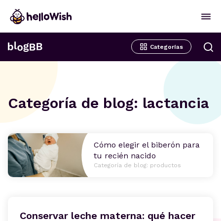
Categorías
Categoría de blog: lactancia
Cómo elegir el biberón para
tu recién nacido
Categoría de blog: productos
Conservar leche materna: qué hacer