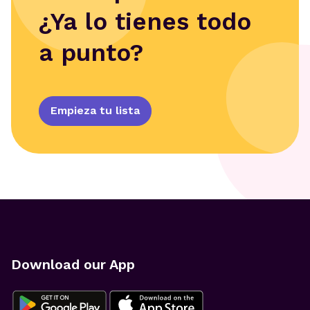
¿Ya lo tienes todo
a punto?
Empieza tu lista
Download our App