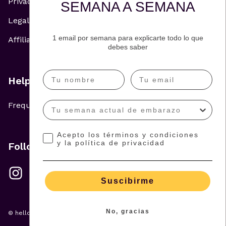
Privacy Policy
SEMANA A SEMANA
Legal Notice
1 email por semana para explicarte todo lo que
Affiliate and Advertising Policy
debes saber
Help
Frequently Asked Questions
Acepto los términos y condiciones
y la política de privacidad
Follow us
Suscibirme
No, gracias
© hellowish 2026 — All rights reserved