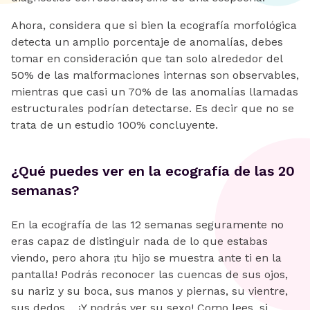
Ahora, considera que si bien la ecografía morfológica
detecta un amplio porcentaje de anomalías, debes
tomar en consideración que tan solo alrededor del
50% de las malformaciones internas son observables,
mientras que casi un 70% de las anomalías llamadas
estructurales podrían detectarse. Es decir que no se
trata de un estudio 100% concluyente.
¿Qué puedes ver en la ecografía de las 20
semanas?
En la ecografía de las 12 semanas seguramente no
eras capaz de distinguir nada de lo que estabas
viendo, pero ahora ¡tu hijo se muestra ante ti en la
pantalla! Podrás reconocer las cuencas de sus ojos,
su nariz y su boca, sus manos y piernas, su vientre,
sus dedos… ¡Y podrás ver su sexo! Como lees, si