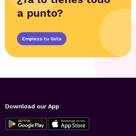
a punto?
Empieza tu lista
Download our App