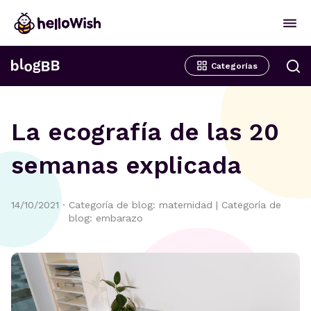
Categorías
La ecografía de las 20
semanas explicada
14/10/2021
·
Categoría de blog: maternidad
|
Categoría de
blog: embarazo