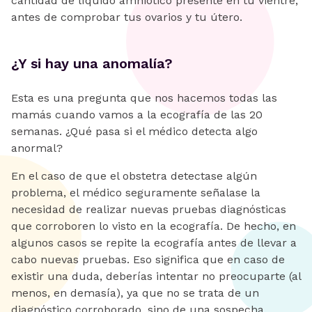
cantidad de líquido amniótico presente en tu vientre,
antes de comprobar tus ovarios y tu útero.
¿Y si hay una anomalía?
Esta es una pregunta que nos hacemos todas las
mamás cuando vamos a la ecografía de las 20
semanas. ¿Qué pasa si el médico detecta algo
anormal?
En el caso de que el obstetra detectase algún
problema, el médico seguramente señalase la
necesidad de realizar nuevas pruebas diagnósticas
que corroboren lo visto en la ecografía. De hecho, en
algunos casos se repite la ecografía antes de llevar a
cabo nuevas pruebas. Eso significa que en caso de
existir una duda, deberías intentar no preocuparte (al
menos, en demasía), ya que no se trata de un
diagnóstico corroborado, sino de una sospecha.