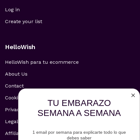
Log in
Create your list
HelloWish
HelloWish para tu ecommerce
About Us
Contact
Cookie Policy
TU EMBARAZO
Privacy Policy
SEMANA A SEMANA
Legal Notice
1 email por semana para explicarte todo lo que
Affiliate and Advertising Policy
debes saber