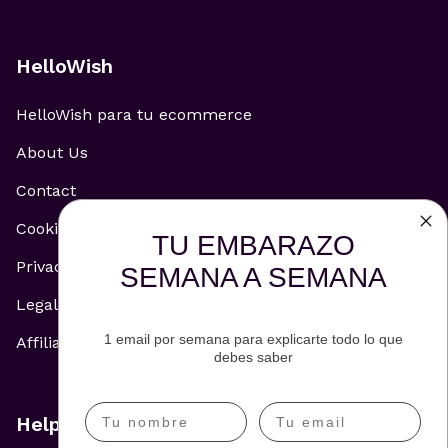
HelloWish
HelloWish para tu ecommerce
About Us
Contact
Cookie Policy
TU EMBARAZO
Privacy Policy
SEMANA A SEMANA
Legal Notice
1 email por semana para explicarte todo lo que
Affiliate and Advertising Policy
debes saber
Help