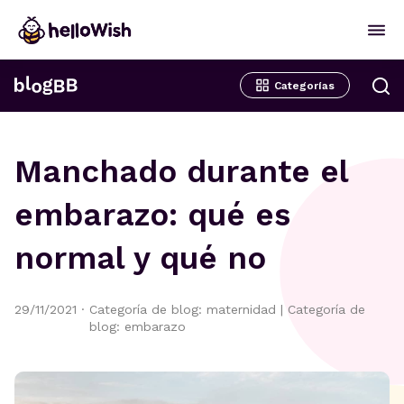
Categorías
Manchado durante el
embarazo: qué es
normal y qué no
29/11/2021
·
Categoría de blog: maternidad
|
Categoría de
blog: embarazo