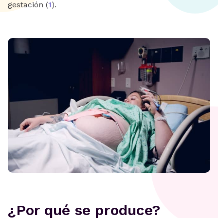
gestación (
1
).
‍¿Por qué se produce?