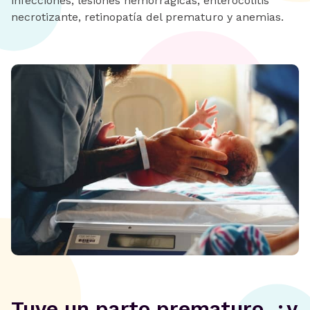
infecciones, lesiones hemorrágicas, enterocolitis
necrotizante, retinopatía del prematuro y anemias.
‍Tuve un parto prematuro, ¿y