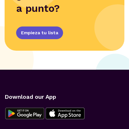
a punto?
Empieza tu lista
Download our App