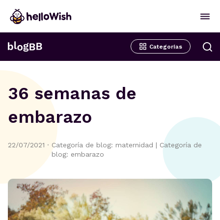
Categorías
36 semanas de
embarazo
22/07/2021
·
Categoría de blog: maternidad
|
Categoría de
blog: embarazo