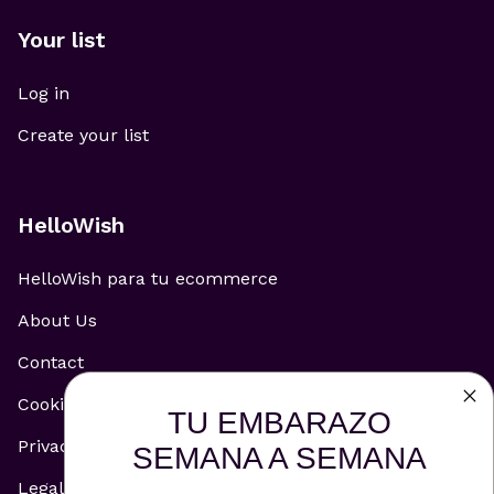
Your list
Log in
Create your list
HelloWish
HelloWish para tu ecommerce
About Us
Contact
Cookie Policy
TU EMBARAZO
Privacy Policy
SEMANA A SEMANA
Legal Notice