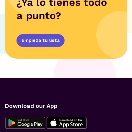
¿Ya lo tienes todo
a punto?
Empieza tu lista
Download our App