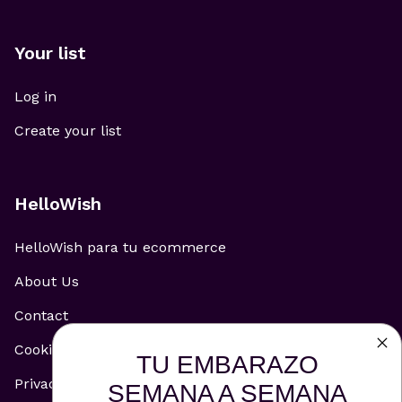
Your list
Log in
Create your list
HelloWish
HelloWish para tu ecommerce
About Us
Contact
Cookie Policy
TU EMBARAZO
Privacy Policy
SEMANA A SEMANA