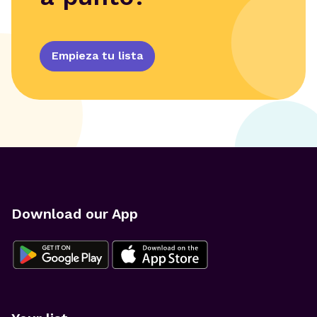
Empieza tu lista
Download our App