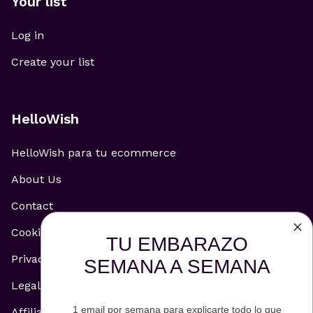
Your list
Log in
Create your list
HelloWish
HelloWish para tu ecommerce
About Us
Contact
Cookie Policy
TU EMBARAZO
Privacy Policy
SEMANA A SEMANA
Legal Notice
1 email por semana para explicarte todo lo que
Affiliate and Advertising Policy