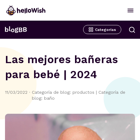
Categorías
Las mejores bañeras
para bebé | 2024
11/03/2022
·
Categoría de blog: productos
|
Categoría de
blog: baño