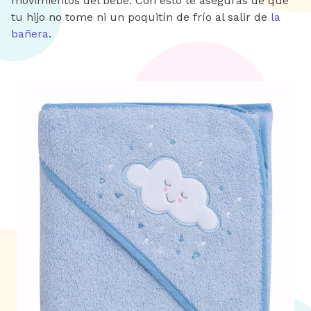
movimientos del bebé. Con esto te aseguras de que
tu hijo no tome ni un poquitín de frío al salir de
la
bañera
.