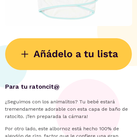
Para tu ratoncit@
¿Seguimos con los animalitos? Tu bebé estará
tremendamente adorable con esta capa de baño de
ratocito. ¡Ten preparada la cámara!
Por otro lado, este albornoz está hecho 100% de
algodón de rizo, factor que le confiere una gran