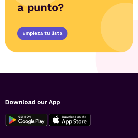
a punto?
Empieza tu lista
Download our App