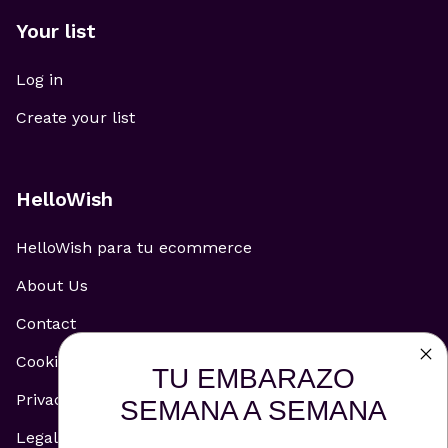
Your list
Log in
Create your list
HelloWish
HelloWish para tu ecommerce
About Us
Contact
Cookie Policy
TU EMBARAZO
Privacy Policy
SEMANA A SEMANA
Legal Notice